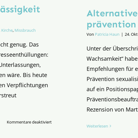
ässigkeit
Alternative
prävention
,
Kirche
,
Missbrauch
Von
Patricia Haun
|
24. Ok
icht genug. Das
Unter der Überschri
Presseenthüllungen:
Wachsamkeit“ haben 
Unterlassungen,
Empfehlungen für e
en wäre. Bis heute
Prävention sexualis
en Verpflichtungen
auf ein Positionspa
rstreut
Präventionsbeauftra
Rezension von Mar
für
Kommentare deaktiviert
Weiterlesen
Kardinal
Marx: