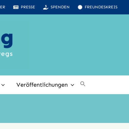
ER
PRESSE
SPENDEN
FREUNDESKREIS
Veröffentlichungen