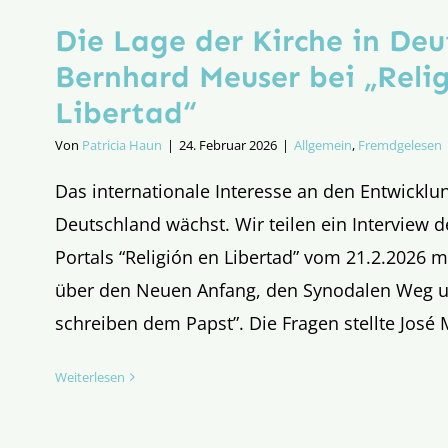
Die Lage der Kirche in Deu
Bernhard Meuser bei „Reli
Libertad“
Von
Patricia Haun
|
24. Februar 2026
|
Allgemein
,
Fremdgelesen
Das internationale Interesse an den Entwicklun
Deutschland wächst. Wir teilen ein Interview 
Portals “Religión en Libertad” vom 21.2.2026 
über den Neuen Anfang, den Synodalen Weg un
schreiben dem Papst”. Die Fragen stellte José 
Weiterlesen