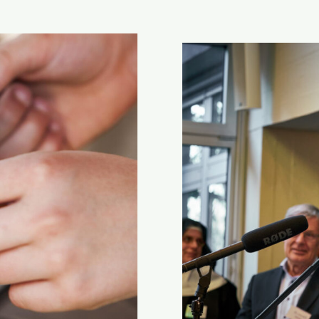
Grobe
Fahrlässigkeit
oder
Vertuschung?