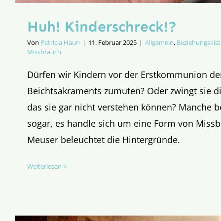
Huh! Kinderschreck!?
Von
Patricia Haun
|
11. Februar 2025
|
Allgemein
,
Beziehungskist
Missbrauch
Dürfen wir Kindern vor der Erstkommunion d
Beichtsakraments zumuten? Oder zwingt sie di
das sie gar nicht verstehen können? Manche 
sogar, es handle sich um eine Form von Miss
Meuser beleuchtet die Hintergründe.
Weiterlesen