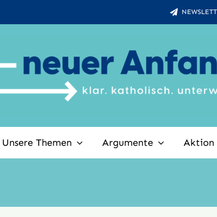
NEWSLETT
Unsere Themen
Argumente
Aktion