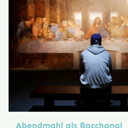
Abendmahl als Bacchanal