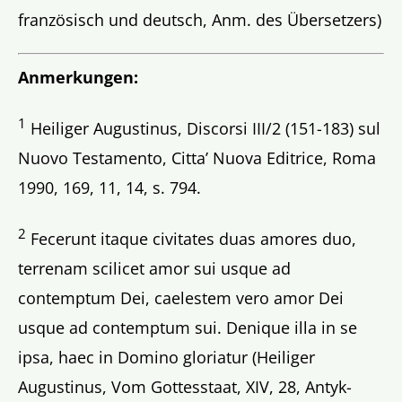
französisch und deutsch, Anm. des Übersetzers)
Anmerkungen:
1
Heiliger Augustinus, Discorsi III/2 (151-183) sul
Nuovo Testamento, Citta’ Nuova Editrice, Roma
1990, 169, 11, 14, s. 794.
2
Fecerunt itaque civitates duas amores duo,
terrenam scilicet amor sui usque ad
contemptum Dei, caelestem vero amor Dei
usque ad contemptum sui. Denique illa in se
ipsa, haec in Domino gloriatur (Heiliger
Augustinus, Vom Gottesstaat, XIV, 28, Antyk-