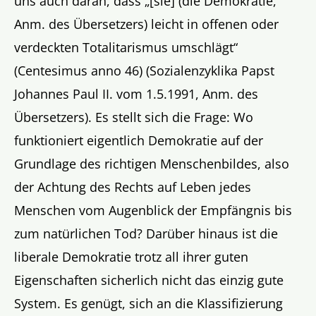
uns auch daran, dass „[sie] (die Demokratie,
Anm. des Übersetzers) leicht in offenen oder
verdeckten Totalitarismus umschlägt“
(Centesimus anno 46) (Sozialenzyklika Papst
Johannes Paul II. vom 1.5.1991, Anm. des
Übersetzers). Es stellt sich die Frage: Wo
funktioniert eigentlich Demokratie auf der
Grundlage des richtigen Menschenbildes, also
der Achtung des Rechts auf Leben jedes
Menschen vom Augenblick der Empfängnis bis
zum natürlichen Tod? Darüber hinaus ist die
liberale Demokratie trotz all ihrer guten
Eigenschaften sicherlich nicht das einzig gute
System. Es genügt, sich an die Klassifizierung