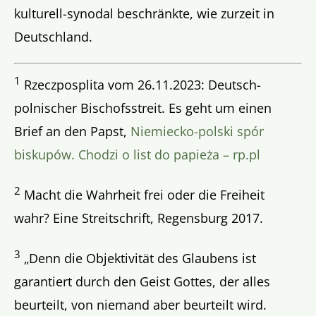
kulturell-synodal beschränkte, wie zurzeit in
Deutschland.
1
Rzeczposplita vom 26.11.2023: Deutsch-
polnischer Bischofsstreit. Es geht um einen
Brief an den Papst,
Niemiecko-polski spór
biskupów. Chodzi o list do papieża – rp.pl
2
Macht die Wahrheit frei oder die Freiheit
wahr? Eine Streitschrift, Regensburg 2017.
3
„Denn die Objektivität des Glaubens ist
garantiert durch den Geist Gottes, der alles
beurteilt, von niemand aber beurteilt wird.