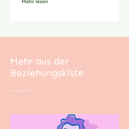
Mehr lesen
Mehr aus der
Beziehungskiste