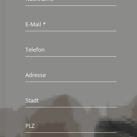
E-Mail
*
Telefon
Adresse
Stadt
PLZ