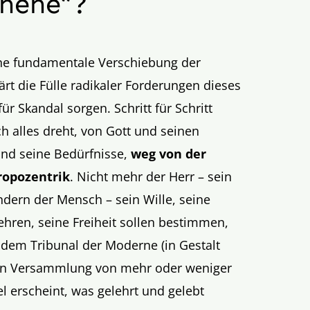
chehe“?
ne fundamentale Verschiebung der
ärt die Fülle radikaler Forderungen dieses
ür Skandal sorgen. Schritt für Schritt
ch alles dreht, von Gott und seinen
nd seine Bedürfnisse,
weg von der
ropozentrik
. Nicht mehr der Herr – sein
ndern der Mensch – sein Wille, seine
gehren, seine Freiheit sollen bestimmen,
r dem Tribunal der Moderne (in Gestalt
erten Versammlung von mehr oder weniger
l erscheint, was gelehrt und gelebt