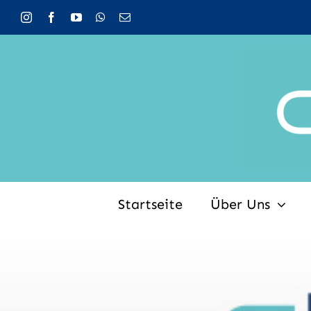
Zum
Inhalt
springen
Startseite
Über Uns