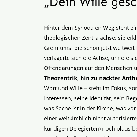
„Dein Wille ges
Hinter dem Synodalen Weg steht ei
theologischen Zentralachse; sie erkl
Gremiums, die schon jetzt weltweit f
verlagerte sich die Achse, um die si
Offenbarungen auf den Menschen u
Theozentrik, hin zu nackter Anth
Wort und Wille – steht im Fokus, so
Interessen, seine Identität, sein Be
was Sache ist in der Kirche, was vo
einer weltkirchlich nicht autorisi
kundigen Delegierten) noch plausibe