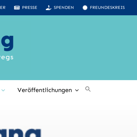
ER
PRESSE
SPENDEN
FREUNDESKREIS
Veröffentlichungen