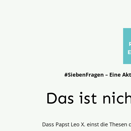
E
#SiebenFragen – Eine Akt
Das ist ni
Dass Papst Leo X. einst die Thesen 