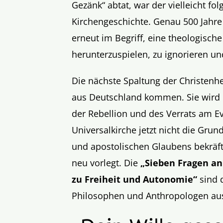
Gezänk“ abtat, war der vielleicht fo
Kirchengeschichte. Genau 500 Jahre 
erneut im Begriff, eine theologische
herunterzuspielen, zu ignorieren un
Die nächste Spaltung der Christenhei
aus Deutschland kommen. Sie wird d
der Rebellion und des Verrats am Ev
Universalkirche jetzt nicht die Grun
und apostolischen Glaubens bekräft
neu vorlegt. Die
„Sieben Fragen an
zu Freiheit und Autonomie“
sind 
Philosophen und Anthropologen aus