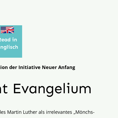
Read in
nglisch
ion der Initiative Neuer Anfang
cht Evangelium
des Martin Luther als irrelevantes „Mönchs-