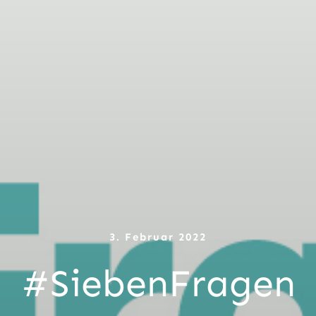
3. Februar 2022
#SiebenFragen