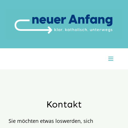
Zum
Inhalt
springen
Toggle
Naviga
Startseite
Über Uns
Kontakt
Unsere Themen
Sie möchten etwas loswerden, sich
Argumente