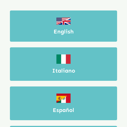
English
Italiano
Español