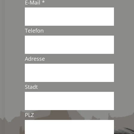
E-Mail
*
Telefon
Adresse
Stadt
PLZ