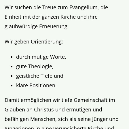
Wir suchen die Treue zum Evangelium, die
Aktion
Einheit mit der ganzen Kirche und ihre
Veröffentlichungen
glaubwürdige Erneuerung.
Wir geben Orientierung:
durch mutige Worte,
gute Theologie,
geistliche Tiefe und
klare Positionen.
Damit ermöglichen wir tiefe Gemeinschaft im
Glauben an Christus und ermutigen und
befähigen Menschen, sich als seine Jünger und
Jüngerinnen in eine verunsicherte Kirche und