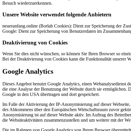
Besuch wiederzuerkennen.
Unsere Website verwendet folgende Anbietern
neueranfang.online (Borlab Cookies): Dient zur Speicherung der Z
Google: Dient zur Speicherung von Benutzerdaten im Zusammenhang 
Deaktivierung von Cookies
Wenn Sie dies nicht wünschen, so können Sie Ihren Browser so einrich
Bei der Deaktivierung von Cookies kann die Funktionalität unserer We
Google Analytics
Dieses Angebot benutzt Google Analytics, einen Webanalysedienst de
die eine Analyse der Benutzung der Website durch sie ermöglichen. 
Google in den USA übertragen und dort gespeichert.
Im Falle der Aktivierung der IP-Anonymisierung auf dieser Webseite,
des Abkommens über den Europäischen Wirtschaftsraum zuvor gekürzt
Anonymisierung ist auf dieser Website aktiv. Im Auftrag des Betreib
die Websiteaktivitäten zusammenzustellen und um weitere mit der We
Die im Rahmen von Google Analytics von Ihrem Browser übermittelt