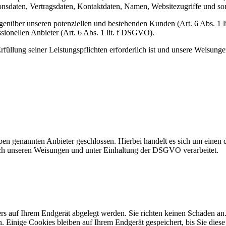
sdaten, Vertragsdaten, Kontaktdaten, Namen, Websitezugriffe und sons
genüber unseren potenziellen und bestehenden Kunden (Art. 6 Abs. 1 l
sionellen Anbieter (Art. 6 Abs. 1 lit. f DSGVO).
rfüllung seiner Leistungspflichten erforderlich ist und unsere Weisung
n genannten Anbieter geschlossen. Hierbei handelt es sich um einen da
ch unseren Weisungen und unter Einhaltung der DSGVO verarbeitet.
ers auf Ihrem Endgerät abgelegt werden. Sie richten keinen Schaden an
. Einige Cookies bleiben auf Ihrem Endgerät gespeichert, bis Sie dies