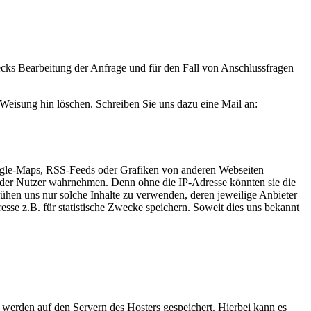
ks Bearbeitung der Anfrage und für den Fall von Anschlussfragen
 Weisung hin löschen. Schreiben Sie uns dazu eine Mail an:
oogle-Maps, RSS-Feeds oder Grafiken von anderen Webseiten
se der Nutzer wahrnehmen. Denn ohne die IP-Adresse könnten sie die
emühen uns nur solche Inhalte zu verwenden, deren jeweilige Anbieter
resse z.B. für statistische Zwecke speichern. Soweit dies uns bekannt
, werden auf den Servern des Hosters gespeichert. Hierbei kann es