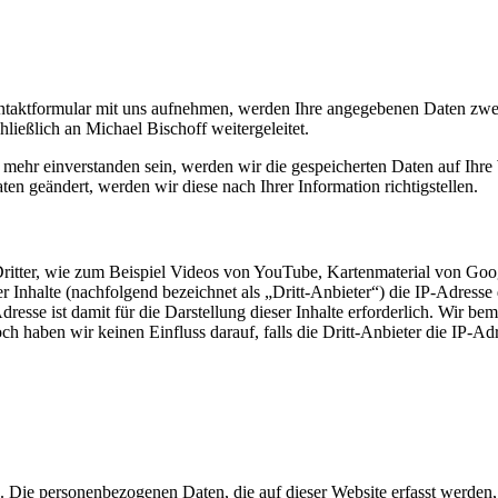
ntaktformular mit uns aufnehmen, werden Ihre angegebenen Daten zwec
ließlich an Michael Bischoff weitergeleitet.
 mehr einverstanden sein, werden wir die gespeicherten Daten auf Ihre
 geändert, werden wir diese nach Ihrer Information richtigstellen.
Dritter, wie zum Beispiel Videos von YouTube, Kartenmaterial von G
er Inhalte (nachfolgend bezeichnet als „Dritt-Anbieter“) die IP-Adres
resse ist damit für die Darstellung dieser Inhalte erforderlich. Wir b
ch haben wir keinen Einfluss darauf, falls die Dritt-Anbieter die IP-Ad
). Die personenbezogenen Daten, die auf dieser Website erfasst werden