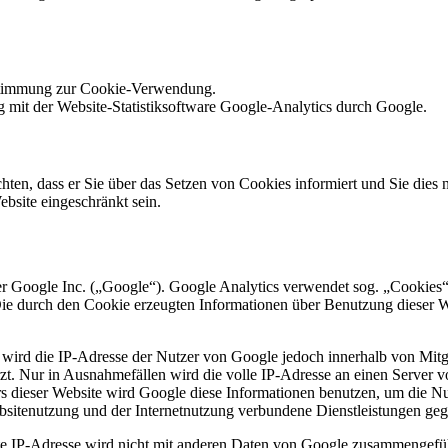
ustimmung zur Cookie-Verwendung.
mit der Website-Statistiksoftware Google-Analytics durch Google.
ten, dass er Sie über das Setzen von Cookies informiert und Sie dies n
bsite eingeschränkt sein.
r Google Inc. („Google“). Google Analytics verwendet sog. „Cookies“
Die durch den Cookie erzeugten Informationen über Benutzung dieser W
 wird die IP-Adresse der Nutzer von Google jedoch innerhalb von Mitg
. Nur in Ausnahmefällen wird die volle IP-Adresse an einen Server v
ers dieser Website wird Google diese Informationen benutzen, um die 
bsitenutzung und der Internetnutzung verbundene Dienstleistungen geg
e IP-Adresse wird nicht mit anderen Daten von Google zusammengefüh