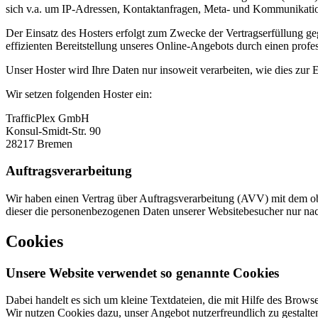
sich v.a. um IP-Adressen, Kontaktanfragen, Meta- und Kommunikation
Der Einsatz des Hosters erfolgt zum Zwecke der Vertragserfüllung ge
effizienten Bereitstellung unseres Online-Angebots durch einen profes
Unser Hoster wird Ihre Daten nur insoweit verarbeiten, wie dies zur E
Wir setzen folgenden Hoster ein:
TrafficPlex GmbH
Konsul-Smidt-Str. 90
28217 Bremen
Auftragsverarbeitung
Wir haben einen Vertrag über Auftragsverarbeitung (AVV) mit dem obe
dieser die personenbezogenen Daten unserer Websitebesucher nur na
Cookies
Unsere Website verwendet so genannte Cookies
Dabei handelt es sich um kleine Textdateien, die mit Hilfe des Brows
Wir nutzen Cookies dazu, unser Angebot nutzerfreundlich zu gestalten