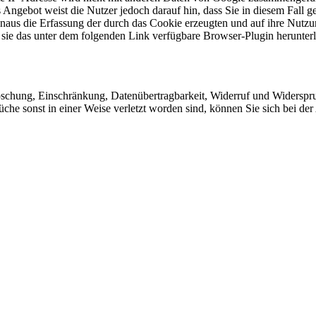
Angebot weist die Nutzer jedoch darauf hin, dass Sie in diesem Fall g
aus die Erfassung der durch das Cookie erzeugten und auf ihre Nutzu
sie das unter dem folgenden Link verfügbare Browser-Plugin herunterl
Löschung, Einschränkung, Datenübertragbarkeit, Widerruf und Widerspr
üche sonst in einer Weise verletzt worden sind, können Sie sich bei de