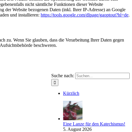
egebenenfalls nicht sämtliche Funktionen dieser Website
ng der Website bezogenen Daten (inkl. Ihrer IP-Adresse) an Google
aden und installieren:
https://tools.google.com/dlpage/gaoptout?hl=de
.
uch zu. Wenn Sie glauben, dass die Verarbeitung Ihrer Daten gegen
r Aufsichtsbehörde beschweren.
Suche nach:
Kürzlich
Eine Lanze für den Katechismus!
5. August 2026