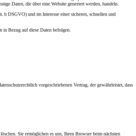
tige Daten, die über eine Website generiert werden, handeln.
it. b DSGVO) und im Interesse einer sicheren, schnellen und
en in Bezug auf diese Daten befolgen.
tenschutzrechtlich vorgeschriebenen Vertrag, der gewährleistet, dass
.
e löschen. Sie ermöglichen es uns, Ihren Browser beim nächsten