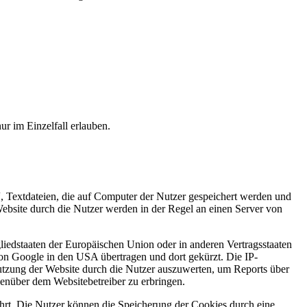
ur im Einzelfall erlauben.
, Textdateien, die auf Computer der Nutzer gespeichert werden und
ebsite durch die Nutzer werden in der Regel an einen Server von
liedstaaten der Europäischen Union oder in anderen Vertragsstaaten
on Google in den USA übertragen und dort gekürzt. Die IP-
Nutzung der Website durch die Nutzer auszuwerten, um Reports über
enüber dem Websitebetreiber zu erbringen.
rt. Die Nutzer können die Speicherung der Cookies durch eine