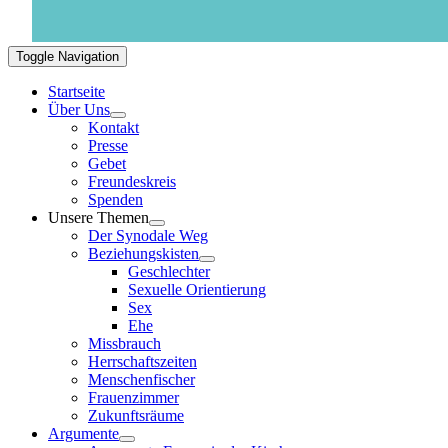
Toggle Navigation
Startseite
Über Uns
Kontakt
Presse
Gebet
Freundeskreis
Spenden
Unsere Themen
Der Synodale Weg
Beziehungskisten
Geschlechter
Sexuelle Orientierung
Sex
Ehe
Missbrauch
Herrschaftszeiten
Menschenfischer
Frauenzimmer
Zukunftsräume
Argumente