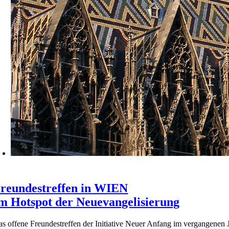
reundestreffen in WIEN
m Hotspot der Neuevangelisierung
s offene Freundestreffen der Initiative Neuer Anfang im vergangene