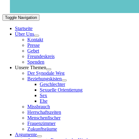
Toggle Navigation
Startseite
Über Uns
Kontakt
Presse
Gebet
Freundeskreis
Spenden
Unsere Themen
Der Synodale Weg
Beziehungskisten
Geschlechter
Sexuelle Orientierung
Sex
Ehe
Missbrauch
Herrschaftszeiten
Menschenfischer
Frauenzimmer
Zukunftsräume
Argumente