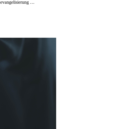
euevangelisierung …