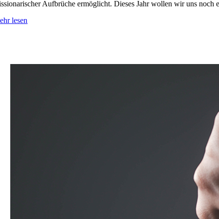
ssionarischer Aufbrüche ermöglicht. Dieses Jahr wollen wir uns noch
ehr lesen