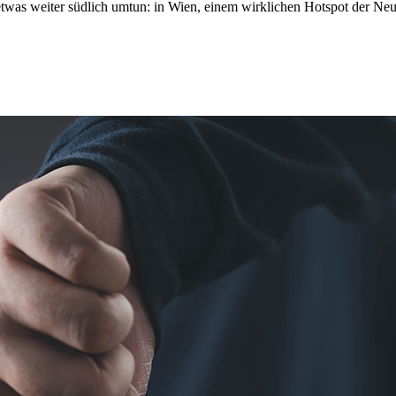
 etwas weiter südlich umtun: in Wien, einem wirklichen Hotspot der N