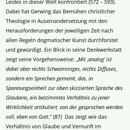
Leides in dieser Welt konfrontiert (572 – 593).
Dabei hat Gerwing das Bemühen christlicher
Theologie in Auseinandersetzung mit den
Herausforderungen der jeweiligen Zeit nach
allen Regeln dogmatischer Kunst durchforstet
und gewürdigt. Ein Blick in seine Denkwerkstatt
zeigt seine Vorgehensweise: „
Mit ‚analog’ ist
dabei aber nichts Schwammiges, nichts Diffuses,
sondern ein Sprechen gemeint, das, in
Spannungseinheit zur oben skizzierten Sprache des
Glaubens, ein bestimmtes Verhältnis zu jener
Wirklichkeit artikuliert, von der gesprochen werden
soll, eben von Gott.
“ (87) Das zeigt wie das
Verhältnis von Glaube und Vernunft im