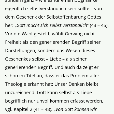
sondern ganz – wie es für einen Dogmatiker
eigentlich selbstverständlich sein sollte – von
dem Geschenk der Selbstoffenbarung Gottes
her: „
Gott macht sich selbst verständlich
“ (43 – 45).
Vor die Wahl gestellt, wählt Gerwing nicht
Freiheit als den generierenden Begriff seiner
Darstellungen, sondern das Wesen dieses
Geschenkes selbst – Liebe – als seinen
generierenden Begriff. Und auch da zeigt er
schon im Titel an, dass er das Problem aller
Theologie erkannt hat: Unser Denken bleibt
unzureichend. Gott kann selbst als Liebe
begrifflich nur unvollkommen erfasst werden,
vgl. Kapitel 2 (41 – 48). „
Von Gott können wir