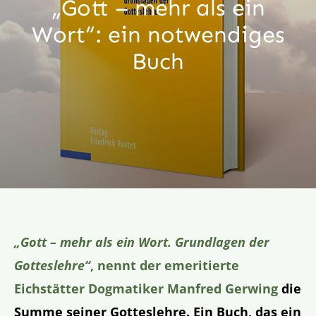
„Gott – mehr als ein
Aktion
Wort“: ein notwendiges
Buch
Veröffentlichungen
„Gott – mehr als ein Wort. Grundlagen der
Gotteslehre“
, nennt der emeritierte
Eichstätter Dogmatiker Manfred Gerwing
die
Summe seiner Gotteslehre. Ein Buch, das ein