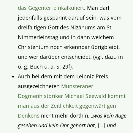
das Gegenteil einkalkuliert
. Man darf
jedenfalls gespannt darauf sein, was vom
dreifaltigen Gott des Nizänums am St.
Nimmerleinstag und in dann welchem
Christentum noch erkennbar übrigbleibt,
und wer darüber entscheidet. (vgl. dazu in
o. g. Buch u. a. S. 29f).
Auch bei dem mit dem Leibniz-Preis
ausgezeichneten
Münsteraner
Dogmenhistoriker Michael Seewald kommt
man aus der Zeitlichkeit gegenwärtigen
Denkens
nicht mehr dorthin, „
was kein Auge
gesehen und kein Ohr gehört hat
, […]
und