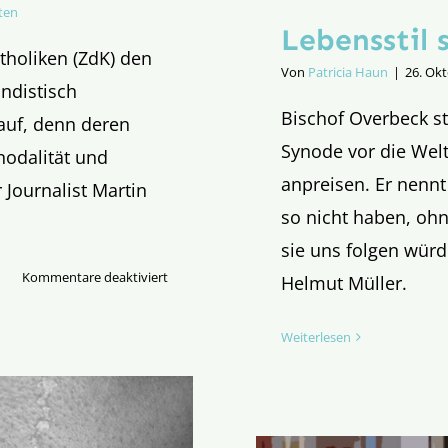
ten
Lebensstil 
tholiken (ZdK) den
Von
Patricia Haun
|
26. Ok
ndistisch
Bischof Overbeck s
auf, denn deren
Synode vor die Wel
nodalität und
anpreisen. Er nennt
Journalist Martin
so nicht haben, ohn
sie uns folgen würd
für
Kommentare deaktiviert
Helmut Müller.
Synodalität
und
Weiterlesen
Parlamentaris­
mus