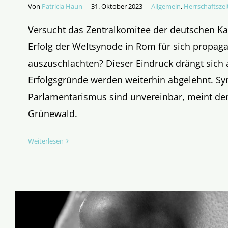
Von
Patricia Haun
|
31. Oktober 2023
|
Allgemein
,
Herrschaftszei
Versucht das Zentralkomitee der deutschen Ka
Erfolg der Weltsynode in Rom für sich propaga
auszuschlachten? Dieser Eindruck drängt sich 
Erfolgsgründe werden weiterhin abgelehnt. Sy
Parlamentarismus sind unvereinbar, meint der 
Grünewald.
Weiterlesen