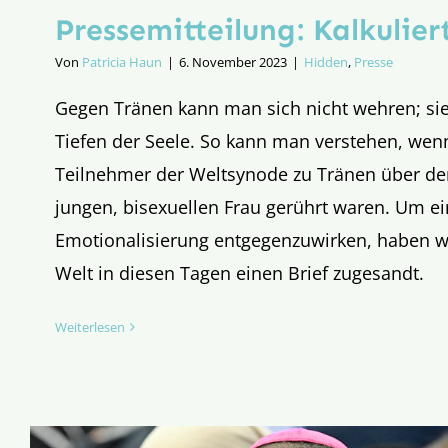
Pressemitteilung: Kalkulie
Von
Patricia Haun
|
6. November 2023
|
Hidden
,
Presse
Gegen Tränen kann man sich nicht wehren; s
Tiefen der Seele. So kann man verstehen, we
Teilnehmer der Weltsynode zu Tränen über den
jungen, bisexuellen Frau gerührt waren. Um ei
Emotionalisierung entgegenzuwirken, haben wir
Welt in diesen Tagen einen Brief zugesandt.
Weiterlesen