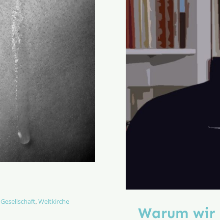
,
Gesellschaft
,
Weltkirche
Warum wir 