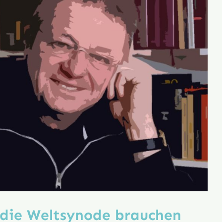
die Weltsynode brauchen