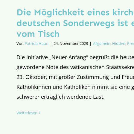
Die Möglichkeit eines kirch
deutschen Sonderwegs ist 
vom Tisch
Von
Patricia Haun
|
24. November 2023
|
Allgemein
,
Hidden
,
Pre
Die Initiative „Neuer Anfang“ begrüßt die heut
gewordene Note des vatikanischen Staatssekret
23. Oktober, mit großer Zustimmung und Freud
Katholikinnen und Katholiken nimmt sie eine
schwerer erträglich werdende Last.
Weiterlesen