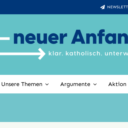
NEWSLETT
Unsere Themen
Argumente
Aktion