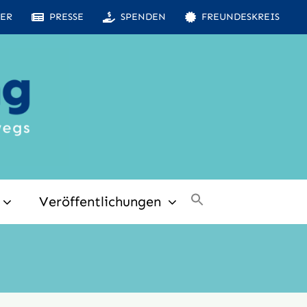
ER
PRESSE
SPENDEN
FREUNDESKREIS
Veröffentlichungen