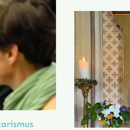
aris­mus