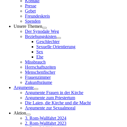
Kontakt
Presse
Gebet
Freundeskreis
Spenden
Unsere Themen
Der Synodale Weg
Beziehungskisten
Geschlechter
Sexuelle Orientierung
Sex
Ehe
Missbrauch
Herrschaftszeiten
Menschenfischer
Frauenzimmer
Zukunftsräume
Argumente
Argumente Frauen in der Kirche
Argumente zum Priestertum
Die Laien, die Kirche und die Macht
Argumente zur Sexualmoral
Aktion
3. Rom-Wallfahrt 2024
2. Rom-Wallfahrt 2023