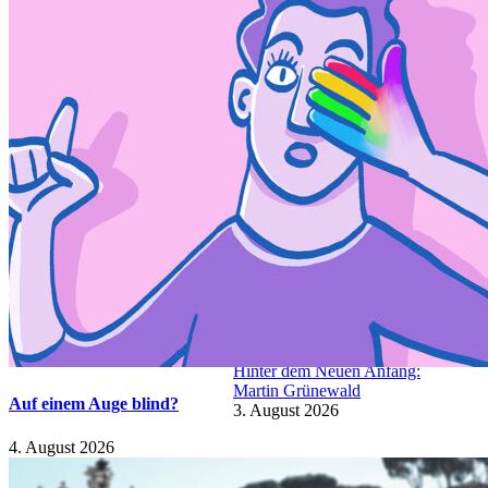
Kürzlich
Eine Lanze für den Katechismus!
5. August 2026
Auf einem Auge blind?
4. August 2026
Hinter dem Neuen Anfang:
Martin Grünewald
Auf einem Auge blind?
3. August 2026
4. August 2026