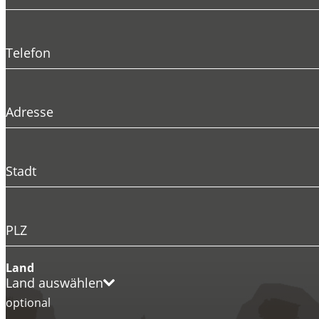
Telefon
Adresse
Stadt
PLZ
Land
Land auswählen
optional