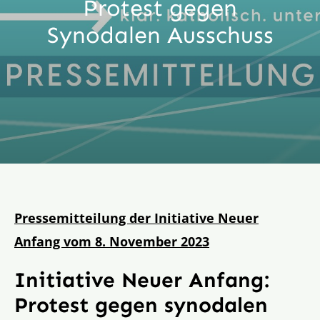
Protest gegen
Aktion
Synodalen Ausschuss
Veröffentlichungen
Pressemitteilung der Initiative Neuer
Anfang vom 8. November 2023
Initiative Neuer Anfang:
Protest gegen synodalen