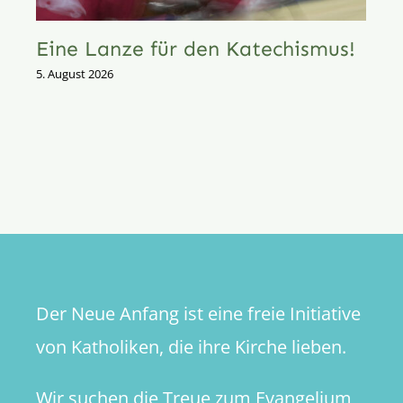
Eine Lanze für den Katechismus!
5. August 2026
Der Neue Anfang ist eine freie Initiative
von Katholiken, die ihre Kirche lieben.
Wir suchen die Treue zum Evangelium,