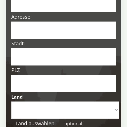
Adresse
Stadt
PLZ
Land
Land auswählen
optional