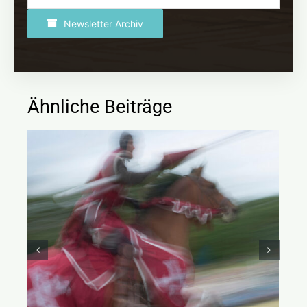
Newsletter Archiv
Ähnliche Beiträge