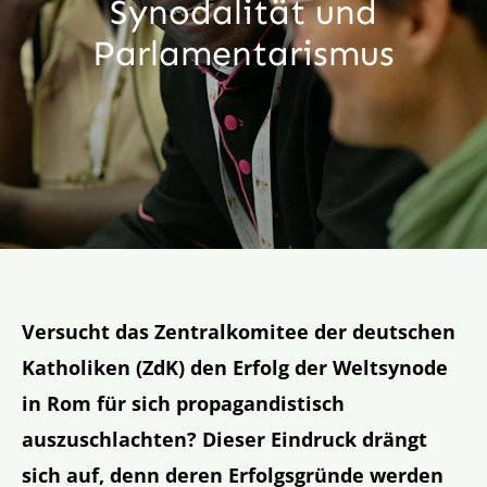
Synodalität und
Aktion
Parlamentaris­mus
Veröffentlichungen
Versucht das Zentralkomitee der deutschen
Katholiken (ZdK) den Erfolg der Weltsynode
in Rom für sich propagandistisch
auszuschlachten? Dieser Eindruck drängt
sich auf, denn deren Erfolgsgründe werden