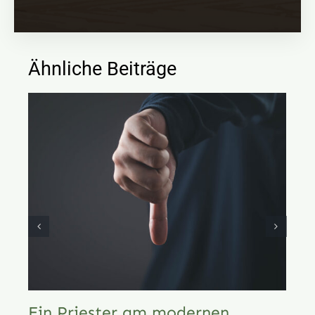
Ähnliche Beiträge
Ein Priester am modernen