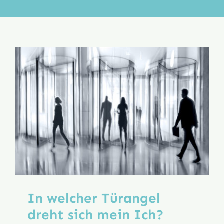
Aktion
Veröffentlichungen
In welcher Türangel
dreht sich mein Ich?