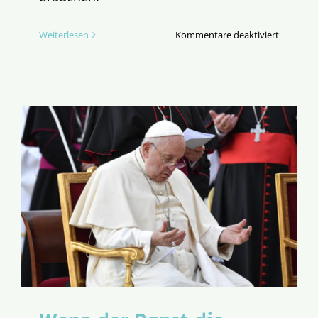
für
Weiterlesen
Kommentare deaktiviert
Tödliche
Religion?