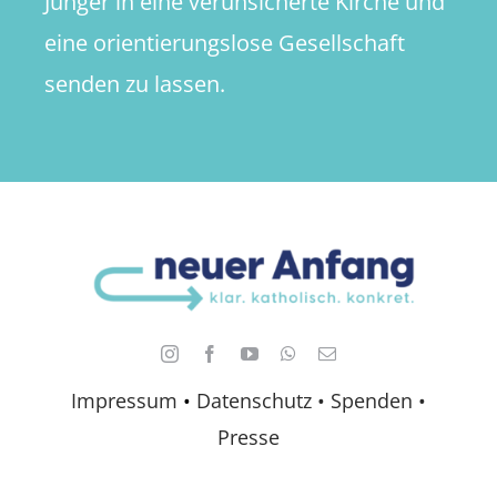
Jünger in eine verunsicherte Kirche und
eine orientierungslose Gesellschaft
senden zu lassen.
Impressum
•
Datenschutz •
Spenden
•
Presse