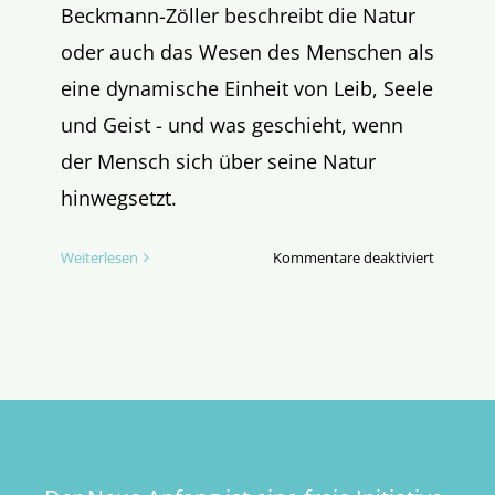
Beckmann-Zöller beschreibt die Natur
oder auch das Wesen des Menschen als
eine dynamische Einheit von Leib, Seele
und Geist - und was geschieht, wenn
der Mensch sich über seine Natur
hinwegsetzt.
für
Weiterlesen
Kommentare deaktiviert
Was
bedeutet
„Naturre