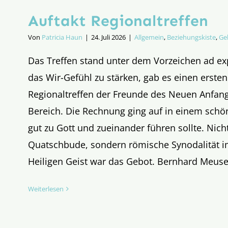
Auftakt Regionaltreffen
Von
Patricia Haun
|
24. Juli 2026
|
Allgemein
,
Beziehungskiste
,
Ge
Das Treffen stand unter dem Vorzeichen ad 
das Wir-Gefühl zu stärken, gab es einen ersten
Regionaltreffen der Freunde des Neuen Anfang
Bereich. Die Rechnung ging auf in einem sch
gut zu Gott und zueinander führen sollte. Nich
Quatschbude, sondern römische Synodalität i
Heiligen Geist war das Gebot. Bernhard Meuser
Weiterlesen