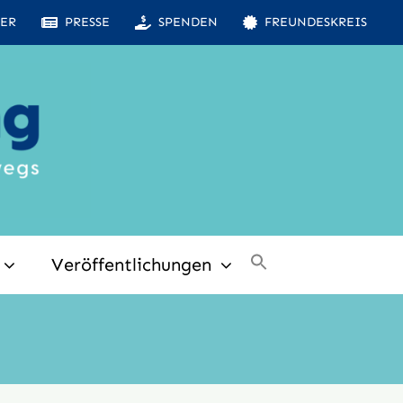
ER
PRESSE
SPENDEN
FREUNDESKREIS
Veröffentlichungen