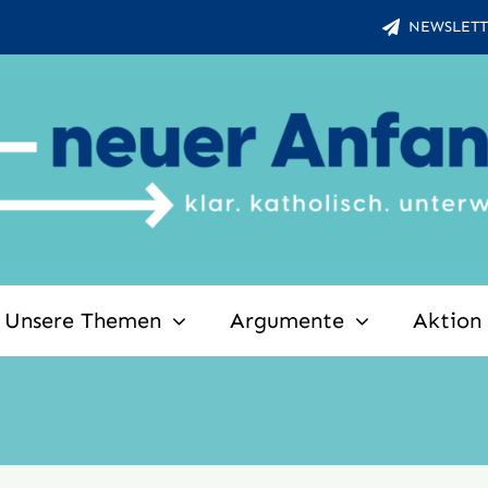
NEWSLETT
Unsere Themen
Argumente
Aktion