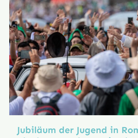
Jubiläum der Jugend in Ro