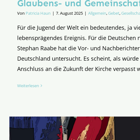
Glaubens- und Gemeinschaf
Von
Patricia Haun
|
7. August 2025
|
Allgemein
,
Gebet
,
Gesellscha
Für die Jugend der Welt ein bedeutendes, ja vie
lebensprägendes Ereignis. Für die Deutschen n
Stephan Raabe hat die Vor- und Nachberichter
Deutschland untersucht. Es scheint, als würde
Anschluss an die Zukunft der Kirche verpasst 
Weiterlesen