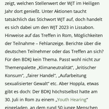
zeigt, welchen Stellenwert der WJT im Heiligen
Jahr dort genießt. Unter Aktionen taucht
tatsächlich das Stichwort WJT auf, doch handelt
es sich dabei um den WJT 2023 in Lissabon.
Hinweise auf das Treffen in Rom, Möglichkeiten
der Teilnahme – Fehlanzeige. Berichte über die
deutschen Teilnehmer oder das Treffen an sich?
Für den BDKJ kein Thema. Passt wohl nicht zur
Themenpalette „Klimaneutralität“, „kritischer
Konsum“, „fairer Handel“, „Aufarbeitung
sexualisierter Gewalt“ etc. Aber Hoppla, etwas
gibt es doch: Der BDKJ höchstselbst hatte am
30. Juli in Rom zu einem „
Youth Hearing
“
eingeladen, an dem rund 50 junge Menschen