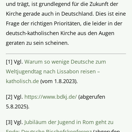
und trägt, ist grundlegend für die Zukunft der
Kirche gerade auch in Deutschland. Dies ist eine
Frage der richtigen Prioritäten, die leider in der
deutsch-katholischen Kirche aus den Augen
geraten zu sein scheinen.
[1]
Vgl.
Warum so wenige Deutsche zum
Weltjugendtag nach Lissabon reisen –
katholisch.de
(vom 1.8.2023).
[2]
Vgl.
https://www.bdkj.de/
(abgerufen
5.8.2025).
[3]
Vgl.
Jubiläum der Jugend in Rom geht zu
Ende: Deutsche Bischofskonferenz
(abgerufen