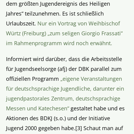
dem größten Jugendereignis des Heiligen
Jahres“ teilzunehmen. Es ist schließlich
Urlaubszeit.
Nur ein Vortrag von Weihbischof
Würtz (Freiburg)
„
zum seligen Giorgio Frassati“
im Rahmenprogramm wird noch erwähnt.
Informiert wird darüber, dass die Arbeitsstelle
für Jugendseelsorge (afj) der DBK parallel zum
offiziellen Programm
„eigene Veranstaltungen
für deutschsprachige Jugendliche, darunter ein
jugendpastorales Zentrum, deutschsprachige
Messen und Katechesen“
gestaltet habe und es
Aktionen des BDKJ (s.o.) und der Initiative
Jugend 2000 gegeben habe.
[3]
Schaut man auf