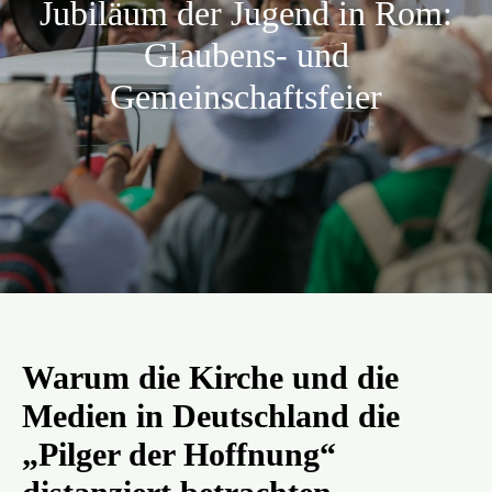
Jubiläum der Jugend in Rom:
Aktion
Glaubens- und
Gemeinschaftsfeier
Veröffentlichungen
Warum die Kirche und die
Medien in Deutschland die
„Pilger der Hoffnung“