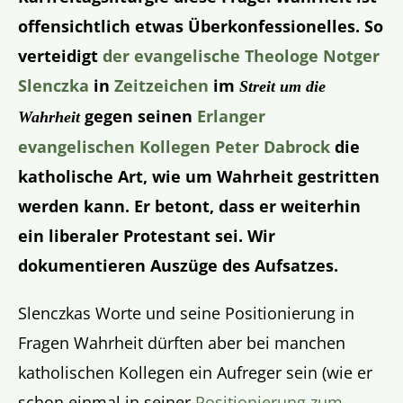
offensichtlich etwas Überkonfessionelles. So
verteidigt
der evangelische Theologe Notger
Slenczka
in
Zeitzeichen
im
Streit um die
gegen seinen
Erlanger
Wahrheit
evangelischen Kollegen Peter Dabrock
die
katholische Art, wie um Wahrheit gestritten
werden kann. Er betont, dass er weiterhin
ein liberaler Protestant sei. Wir
dokumentieren Auszüge des Aufsatzes.
Slenczkas Worte und seine Positionierung in
Fragen Wahrheit dürften aber bei manchen
katholischen Kollegen ein Aufreger sein (wie er
schon einmal in seiner
Positionierung zum