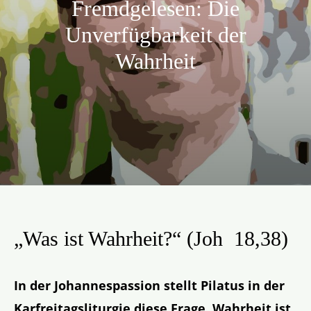
Fremdgelesen: Die
Aktion
Unverfügbarkeit der
Wahrheit
Veröffentlichungen
„Was ist Wahrheit?“ (Joh 18,38)
In der Johannespassion stellt Pilatus in der
Karfreitagsliturgie diese Frage. Wahrheit ist