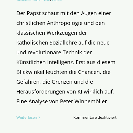
Der Papst schaut mit den Augen einer
christlichen Anthropologie und den
klassischen Werkzeugen der
katholischen Soziallehre auf die neue
und revolutionäre Technik der
Künstlichen Intelligenz. Erst aus diesem
Blickwinkel leuchten die Chancen, die
Gefahren, die Grenzen und die
Herausforderungen von KI wirklich auf.
Eine Analyse von Peter Winnemöller
für
Weiterlesen
Kommentare deaktiviert
Papst
Leo