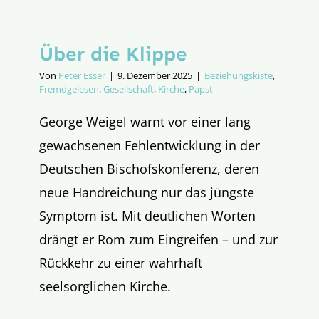
Über die Klippe
Von
Peter Esser
|
9. Dezember 2025
|
Beziehungskiste
,
Fremdgelesen
,
Gesellschaft
,
Kirche
,
Papst
George Weigel warnt vor einer lang
gewachsenen Fehlentwicklung in der
Deutschen Bischofskonferenz, deren
neue Handreichung nur das jüngste
Symptom ist. Mit deutlichen Worten
drängt er Rom zum Eingreifen – und zur
Rückkehr zu einer wahrhaft
seelsorglichen Kirche.