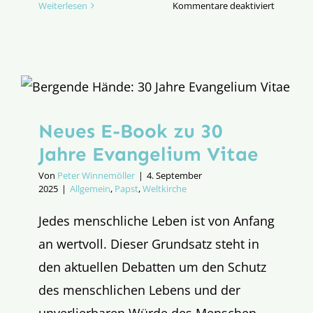
für
Weiterlesen
Kommentare deaktiviert
Über
die
Klippe
Neues E-Book zu 30
Jahre Evangelium Vitae
Von
Peter Winnemöller
|
4. September
2025
|
Allgemein
,
Papst
,
Weltkirche
Jedes menschliche Leben ist von Anfang
an wertvoll. Dieser Grundsatz steht in
den aktuellen Debatten um den Schutz
des menschlichen Lebens und der