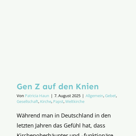
Gen Z auf den Knien
Von
Patricia Haun
|
7. August 2025
|
Allgemein
,
Gebet
,
Gesellschaft
,
Kirche
,
Papst
,
Weltkirche
Während man in Deutschland in den
letzten Jahren das Gefühl hat, dass
Kirchenoberhäupter und –funktionäre