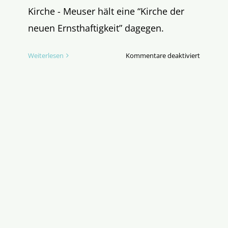
Kirche - Meuser hält eine “Kirche der
neuen Ernsthaftigkeit” dagegen.
für
Weiterlesen
Kommentare deaktiviert
Halali!