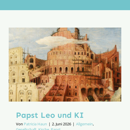
Aktion
Veröffentlichungen
Papst Leo und KI
Von
Patricia Haun
|
2. Juni 2026
|
Allgemein
,
Gesellschaft
,
Kirche
,
Papst