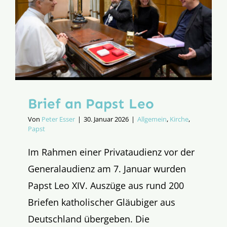
Brief an Papst Leo
Von
Peter Esser
|
30. Januar 2026
|
Allgemein
,
Kirche
,
Papst
Im Rahmen einer Privataudienz vor der
Generalaudienz am 7. Januar wurden
Papst Leo XIV. Auszüge aus rund 200
Briefen katholischer Gläubiger aus
Deutschland übergeben. Die