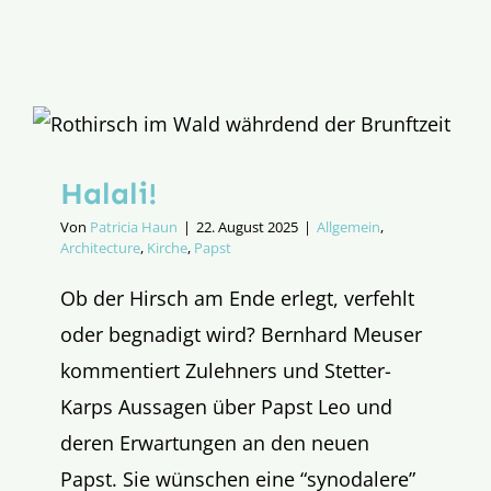
Halali!
Von
Patricia Haun
|
22. August 2025
|
Allgemein
,
Architecture
,
Kirche
,
Papst
Ob der Hirsch am Ende erlegt, verfehlt
oder begnadigt wird? Bernhard Meuser
kommentiert Zulehners und Stetter-
Karps Aussagen über Papst Leo und
deren Erwartungen an den neuen
Papst. Sie wünschen eine “synodalere”