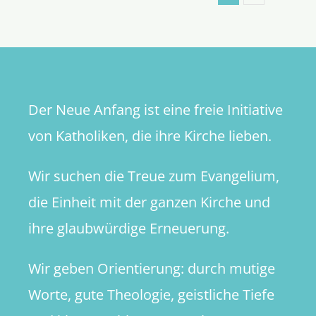
Der Neue Anfang ist eine freie Initiative
von Katholiken, die ihre Kirche lieben.
Wir suchen die Treue zum Evangelium,
die Einheit mit der ganzen Kirche und
ihre glaubwürdige Erneuerung.
Wir geben Orientierung: durch mutige
Worte, gute Theologie, geistliche Tiefe