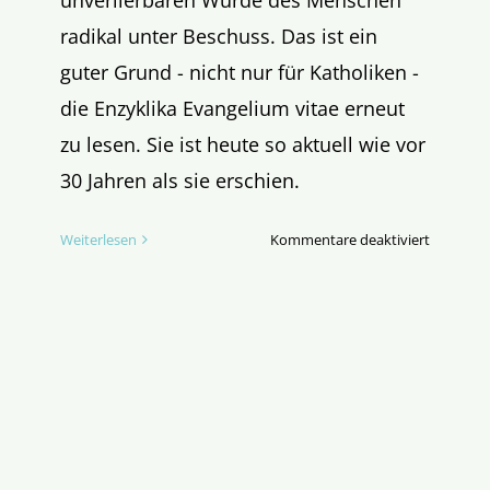
unverlierbaren Würde des Menschen
radikal unter Beschuss. Das ist ein
guter Grund - nicht nur für Katholiken -
die Enzyklika Evangelium vitae erneut
zu lesen. Sie ist heute so aktuell wie vor
30 Jahren als sie erschien.
für
Weiterlesen
Kommentare deaktiviert
Neues
E-
Book
zu
30
Jahre
Evangeli
Vitae