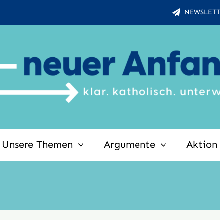
NEWSLETT
Unsere Themen
Argumente
Aktion