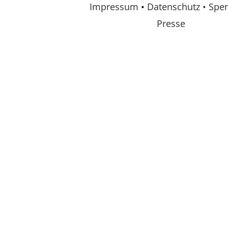
Impressum
•
Datenschutz •
Spe
Presse