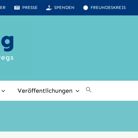
ER
PRESSE
SPENDEN
FREUNDESKREIS
Veröffentlichungen