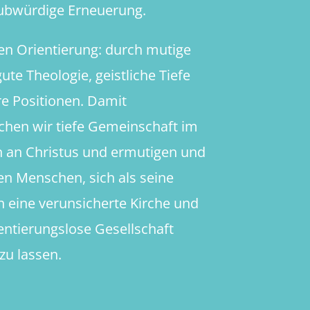
aubwürdige Erneuerung.
en Orientierung: durch mutige
ute Theologie, geistliche Tiefe
re Positionen. Damit
chen wir tiefe Gemeinschaft im
 an Christus und ermutigen und
en Menschen, sich als seine
in eine verunsicherte Kirche und
ientierungslose Gesellschaft
zu lassen.