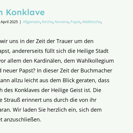
m Konklave
 April 2025
|
Allgemein
,
Kirche
,
Novene
,
Papst
,
Weltkirche
,
 wir uns in der Zeit der Trauer um den
t, andererseits füllt sich die Heilige Stadt
vor allem den Kardinälen, dem Wahlkollegium
d neuer Papst? In dieser Zeit der Buchmacher
ann allzu leicht aus dem Blick geraten, dass
 des Konklaves der Heilige Geist ist. Die
 Strauß erinnert uns durch die von ihr
ran. Wir laden Sie herzlich ein, sich dem
 anzuschließen.