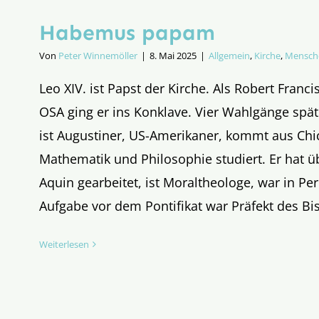
Habemus papam
Von
Peter Winnemöller
|
8. Mai 2025
|
Allgemein
,
Kirche
,
Mensche
Leo XIV. ist Papst der Kirche. Als Robert Franci
OSA ging er ins Konklave. Vier Wahlgänge spät
ist Augustiner, US-Amerikaner, kommt aus Chi
Mathematik und Philosophie studiert. Er hat 
Aquin gearbeitet, ist Moraltheologe, war in Peru
Aufgabe vor dem Pontifikat war Präfekt des Bi
Weiterlesen