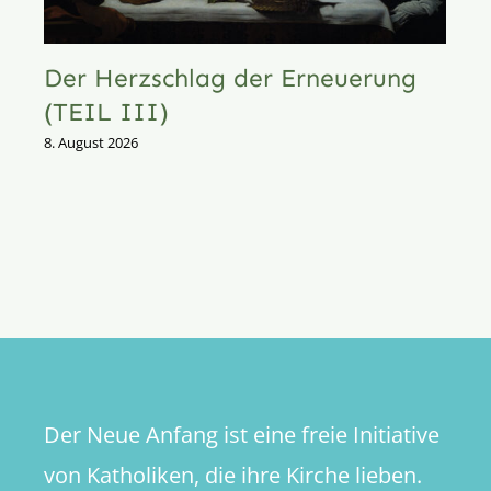
Der Herzschlag der Erneuerung
(TEIL III)
8. August 2026
Der Neue Anfang ist eine freie Initiative
von Katholiken, die ihre Kirche lieben.