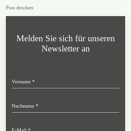
Post drucken
Melden Sie sich für unseren
Newsletter an
Vorname
*
Nachname
*
E-Mail
*