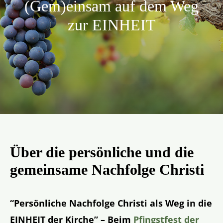
(Gem)einsam auf dem Weg
Aktion
zur EINHEIT
Veröffentlichungen
Über die persönliche und die
gemeinsame Nachfolge Christi
“Persönliche Nachfolge Christi als Weg in die
EINHEIT der Kirche” – Beim
Pfingstfest der