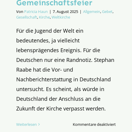
Gemeinschaftsfeier
Von
Patricia Haun
|
7. August 2025
|
Allgemein
,
Gebet
,
Gesellschaft
,
Kirche
,
Weltkirche
Für die Jugend der Welt ein
bedeutendes, ja vielleicht
lebensprägendes Ereignis. Für die
Deutschen nur eine Randnotiz. Stephan
Raabe hat die Vor- und
Nachberichterstattung in Deutschland
untersucht. Es scheint, als würde in
Deutschland der Anschluss an die
Zukunft der Kirche verpasst werden.
für
Weiterlesen
Kommentare deaktiviert
Jubiläum