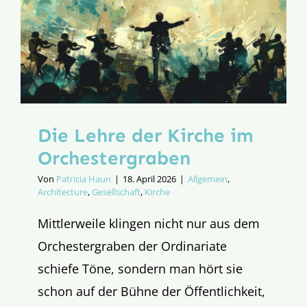
Die Lehre der Kirche im
Orchestergraben
Von
Patricia Haun
|
18. April 2026
|
Allgemein
,
Architecture
,
Gesellschaft
,
Kirche
Mittlerweile klingen nicht nur aus dem
Orchestergraben der Ordinariate
schiefe Töne, sondern man hört sie
schon auf der Bühne der Öffentlichkeit,