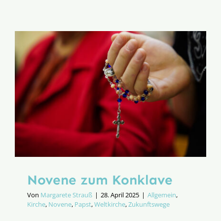
papam
Novene zum Konklave
Von
Margarete Strauß
|
28. April 2025
|
Allgemein
,
Kirche
,
Novene
,
Papst
,
Weltkirche
,
Zukunftswege