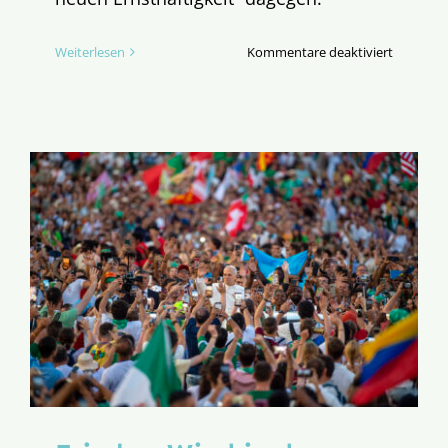
für
Weiterlesen
Kommentare deaktiviert
Halali!