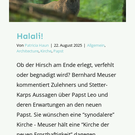
Halali!
Von
Patricia Haun
|
22. August 2025
|
Allgemein
,
Architecture
,
Kirche
,
Papst
Ob der Hirsch am Ende erlegt, verfehlt
oder begnadigt wird? Bernhard Meuser
kommentiert Zulehners und Stetter-
Karps Aussagen über Papst Leo und
deren Erwartungen an den neuen
Papst. Sie wünschen eine “synodalere”
Kirche - Meuser hält eine “Kirche der
neuen Ernsthaftigkeit” dagegen.