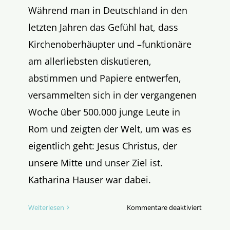
Während man in Deutschland in den
letzten Jahren das Gefühl hat, dass
Kirchenoberhäupter und –funktionäre
am allerliebsten diskutieren,
abstimmen und Papiere entwerfen,
versammelten sich in der vergangenen
Woche über 500.000 junge Leute in
Rom und zeigten der Welt, um was es
eigentlich geht: Jesus Christus, der
unsere Mitte und unser Ziel ist.
Katharina Hauser war dabei.
für
Weiterlesen
Kommentare deaktiviert
Gen