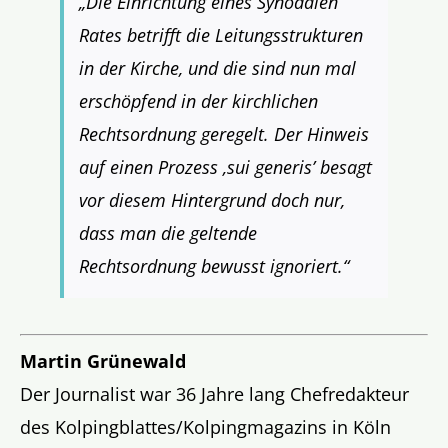
„Die Einrichtung eines Synodalen
Rates betrifft die Leitungsstrukturen
in der Kirche, und die sind nun mal
erschöpfend in der kirchlichen
Rechtsordnung geregelt. Der Hinweis
auf einen Prozess ‚sui generis’ besagt
vor diesem Hintergrund doch nur,
dass man die geltende
Rechtsordnung bewusst ignoriert.“
Martin Grünewald
Der Journalist war 36 Jahre lang Chefredakteur
des Kolpingblattes/Kolpingmagazins in Köln