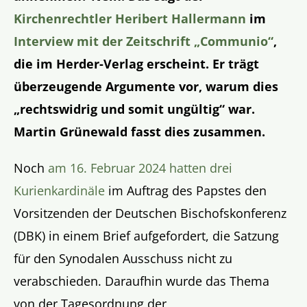
Kirchenrechtler Heribert Hallermann
im
Interview mit der Zeitschrift „Communio“
,
die im Herder-Verlag erscheint. Er trägt
überzeugende Argumente vor, warum dies
„rechtswidrig und somit ungültig“ war.
Martin Grünewald fasst dies zusammen.
Noch
am 16. Februar 2024 hatten drei
Kurienkardinäle
im Auftrag des Papstes den
Vorsitzenden der Deutschen Bischofskonferenz
(DBK) in einem Brief aufgefordert, die Satzung
für den Synodalen Ausschuss nicht zu
verabschieden. Daraufhin wurde das Thema
von der Tagesordnung der