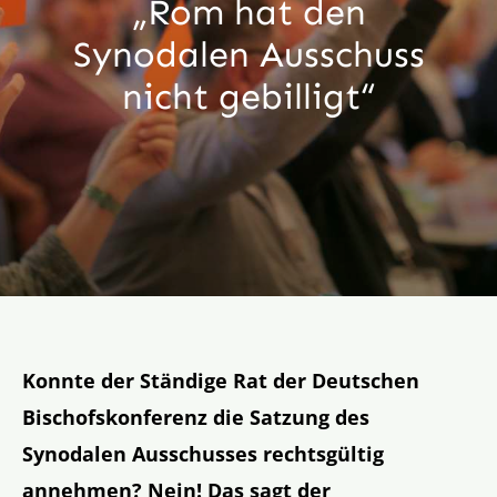
„Rom hat den
Aktion
Synodalen Ausschuss
nicht gebilligt“
Veröffentlichungen
Konnte der Ständige Rat der Deutschen
Bischofskonferenz die Satzung des
Synodalen Ausschusses rechtsgültig
annehmen? Nein! Das sagt der