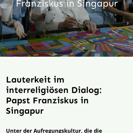
Franziskus in Singapur
Aktion
Veröffentlichungen
Lauterkeit im
interreligiösen Dialog:
Papst Franziskus in
Singapur
Unter der Aufregungskultur, die die