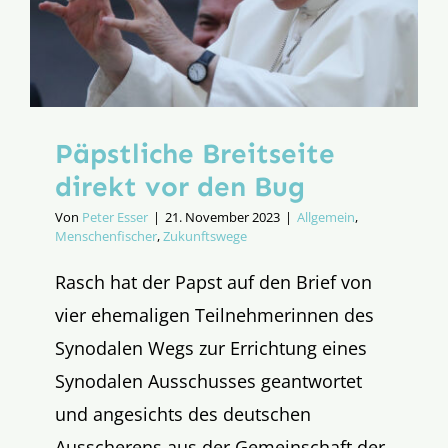
Päpstliche Breitseite
direkt vor den Bug
Von
Peter Esser
|
21. November 2023
|
Allgemein
,
Menschenfischer
,
Zukunftswege
Rasch hat der Papst auf den Brief von
vier ehemaligen Teilnehmerinnen des
Synodalen Wegs zur Errichtung eines
Synodalen Ausschusses geantwortet
und angesichts des deutschen
Ausscherens aus der Gemeinschaft der