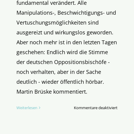
fundamental verändert. Alle
Manipulations-, Beschwichtigungs- und
Vertuschungsmöglichkeiten sind
ausgereizt und wirkungslos geworden.
Aber noch mehr ist in den letzten Tagen
geschehen: Endlich wird die Stimme
der deutschen Oppositionsbischöfe -
noch verhalten, aber in der Sache
deutlich - wieder öffentlich hörbar.
Martin Brüske kommentiert.
für
Weiterlesen
Kommentare deaktiviert
Die
Stimme
der