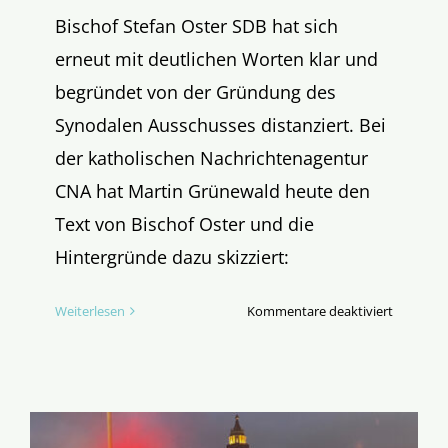
Bischof Stefan Oster SDB hat sich
erneut mit deutlichen Worten klar und
begründet von der Gründung des
Synodalen Ausschusses distanziert. Bei
der katholischen Nachrichtenagentur
CNA hat Martin Grünewald heute den
Text von Bischof Oster und die
Hintergründe dazu skizziert:
für
Weiterlesen
Kommentare deaktiviert
Bischof
Oster
distanzie
sich
erneut