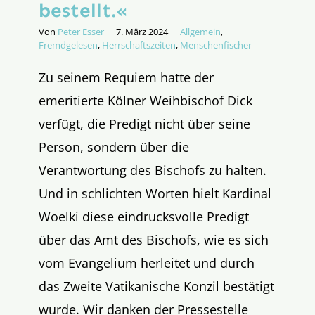
bestellt.«
Von
Peter Esser
|
7. März 2024
|
Allgemein
,
Fremdgelesen
,
Herrschaftszeiten
,
Menschenfischer
Zu seinem Requiem hatte der
emeritierte Kölner Weihbischof Dick
verfügt, die Predigt nicht über seine
Person, sondern über die
Verantwortung des Bischofs zu halten.
Und in schlichten Worten hielt Kardinal
Woelki diese eindrucksvolle Predigt
über das Amt des Bischofs, wie es sich
vom Evangelium herleitet und durch
das Zweite Vatikanische Konzil bestätigt
wurde. Wir danken der Pressestelle