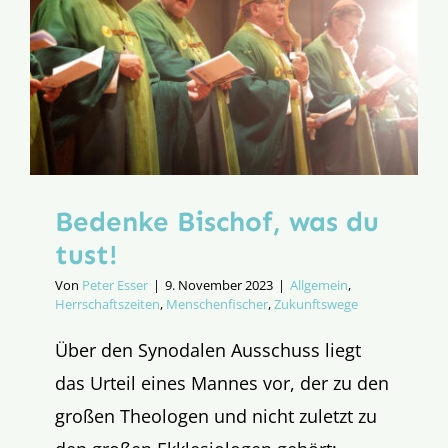
Bischöfe
Bedenke Bischof, was du
tust!
Von
Peter Esser
|
9. November 2023
|
Allgemein
,
Herrschaftszeiten
,
Menschenfischer
,
Zukunftswege
Über den Synodalen Ausschuss liegt
das Urteil eines Mannes vor, der zu den
großen Theologen und nicht zuletzt zu