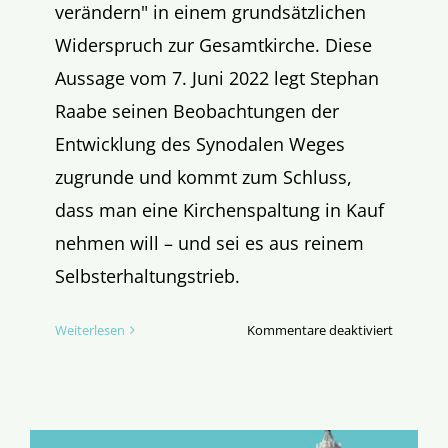
verändern" in einem grundsätzlichen
Widerspruch zur Gesamtkirche. Diese
Aussage vom 7. Juni 2022 legt Stephan
Raabe seinen Beobachtungen der
Entwicklung des Synodalen Weges
zugrunde und kommt zum Schluss,
dass man eine Kirchenspaltung in Kauf
nehmen will – und sei es aus reinem
Selbsterhaltungstrieb.
für
Weiterlesen
Kommentare deaktiviert
Bischof
Bätzing
will
den