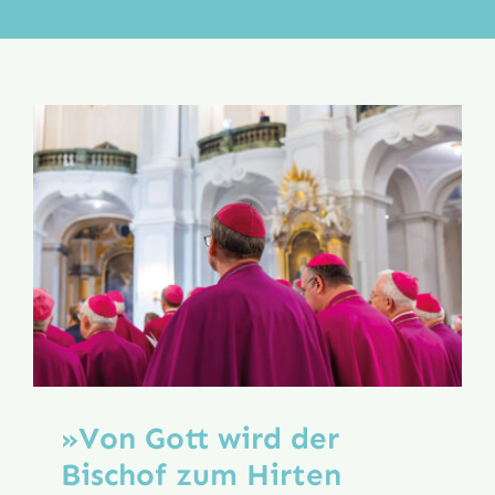
Aktion
Veröffentlichungen
»Von Gott wird der
Bischof zum Hirten