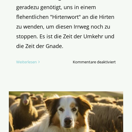
geradezu genötigt, uns in einem
flehentlichen "Hirtenwort" an die Hirten
zu wenden, um diesen Irrweg noch zu
stoppen. Es ist die Zeit der Umkehr und
die Zeit der Gnade.
für
Weiterlesen
Kommentare deaktiviert
Bischöfe,
macht
Euch
ehrlich!