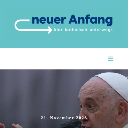
Zum
Inhalt
springen
Toggle
Navigat
Startseite
Über Uns
Unsere Themen
21. November 2023
Argumente