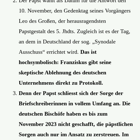
Der Papst wählt als Datum für die Antwort den
10. November, den Gedenktag seines Vorgängers
Leo des Großen, der herausragendsten
Papstgestalt des 5. Jhdts. Zugleich ist es der Tag,
an dem in Deutschland der sog. „Synodale
Ausschuss“ errichtet wird.
Das ist
hochsymbolisch: Franziskus gibt seine
skeptische Ablehnung des deutschen
Unternehmens direkt zu Protokoll.
Denn der Papst schliesst sich der Sorge der
Briefschreiberinnen in vollem Umfang an. Die
deutschen Bischöfe haben es bis zum
November 2023 nicht geschafft, die päpstlichen
Sorgen auch nur im Ansatz zu zerstreuen. Im