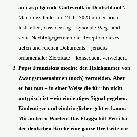
an das pilgernde Gottesvolk in Deutschland“.
Man muss leider am 21.11.2023 immer noch
feststellen, dass der sog. „synodale Weg“ und
seine Nachfolgegremien die Rezeption dieses
tiefen und reichen Dokuments – jenseits
ornamentaler Zierzitate – konsequent verweigert.
Papst Franziskus möchte den Holzhammer von
Zwangsmassnahmen (noch) vermeiden. Aber
er hat nun – in einer Weise die für ihn nicht
untypisch ist – ein eindeutiges Signal gegeben:
Eindeutiger und eindringlicher geht es kaum.
Mit anderen Worten: Das Flaggschiff Petri hat
der deutschen Kirche eine ganze Breitseite vor