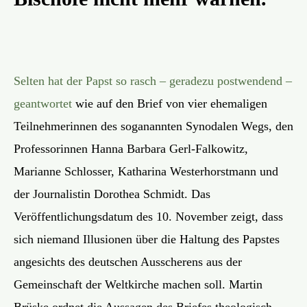
Selten hat der Papst so rasch – geradezu postwendend –
geantwortet
wie auf den Brief von vier ehemaligen
Teilnehmerinnen des soganannten Synodalen Wegs, den
Professorinnen Hanna Barbara Gerl-Falkowitz,
Marianne Schlosser, Katharina Westerhorstmann und
der Journalistin Dorothea Schmidt. Das
Veröffentlichungsdatum des 10. November zeigt, dass
sich niemand Illusionen über die Haltung des Papstes
angesichts des deutschen Ausscherens aus der
Gemeinschaft der Weltkirche machen soll. Martin
Brüske ordnet die Aussagen des Briefes theologisch