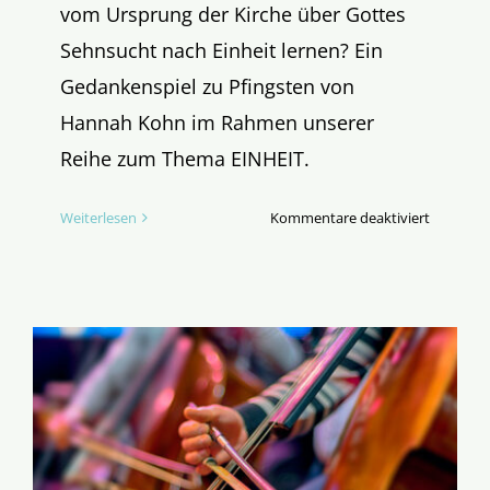
vom Ursprung der Kirche über Gottes
Sehnsucht nach Einheit lernen? Ein
Gedankenspiel zu Pfingsten von
Hannah Kohn im Rahmen unserer
Reihe zum Thema EINHEIT.
für
Weiterlesen
Kommentare deaktiviert
Ut
unum
sint