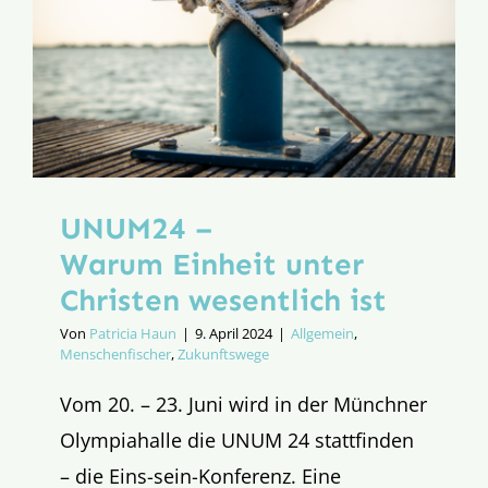
Methodis
UNUM24 –
Warum Einheit unter
Christen wesentlich ist
Von
Patricia Haun
|
9. April 2024
|
Allgemein
,
Menschenfischer
,
Zukunftswege
Vom 20. – 23. Juni wird in der Münchner
Olympiahalle die UNUM 24 stattfinden
– die Eins-sein-Konferenz. Eine