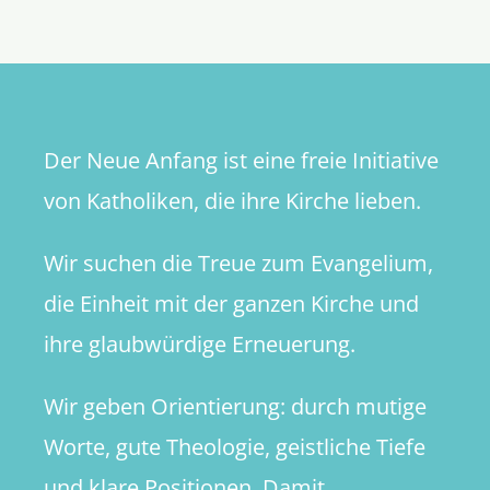
Christen
wesentli
ist
Der Neue Anfang ist eine freie Initiative
von Katholiken, die ihre Kirche lieben.
Wir suchen die Treue zum Evangelium,
die Einheit mit der ganzen Kirche und
ihre glaubwürdige Erneuerung.
Wir geben Orientierung: durch mutige
Worte, gute Theologie, geistliche Tiefe
und klare Positionen. Damit