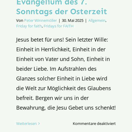
Evangelium des 7.
Sonntags der Osterzeit
Von
Peter Winnemöller
|
30. Mai 2025
|
Allgemein
,
Friday for faith
,
Fridays for FAITH
Jesus betet für uns! Sein letzter Wille:
Einheit in Herrlichkeit, Einheit in der
Einheit von Vater und Sohn, Einheit in
beider Liebe. Im Aufstrahlen des
Glanzes solcher Einheit in Liebe wird
die Welt zur Möglichkeit des Glaubens
befreit. Bergen wir uns in der
Bewahrung, die Jesu Gebet uns schenkt!
für
Weiterlesen
Kommentare deaktiviert
Evangeli