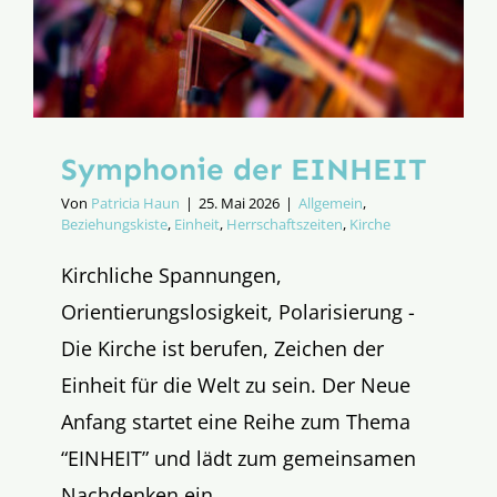
Symphonie der EINHEIT
Von
Patricia Haun
|
25. Mai 2026
|
Allgemein
,
Beziehungskiste
,
Einheit
,
Herrschaftszeiten
,
Kirche
Kirchliche Spannungen,
Orientierungslosigkeit, Polarisierung -
Die Kirche ist berufen, Zeichen der
Einheit für die Welt zu sein. Der Neue
Anfang startet eine Reihe zum Thema
“EINHEIT” und lädt zum gemeinsamen
Nachdenken ein.