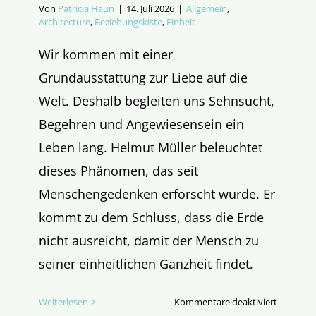
Von
Patricia Haun
|
14. Juli 2026
|
Allgemein
,
Architecture
,
Beziehungskiste
,
Einheit
Wir kommen mit einer
Grundausstattung zur Liebe auf die
Welt. Deshalb begleiten uns Sehnsucht,
Begehren und Angewiesensein ein
Leben lang. Helmut Müller beleuchtet
dieses Phänomen, das seit
Menschengedenken erforscht wurde. Er
kommt zu dem Schluss, dass die Erde
nicht ausreicht, damit der Mensch zu
seiner einheitlichen Ganzheit findet.
für
Weiterlesen
Kommentare deaktiviert