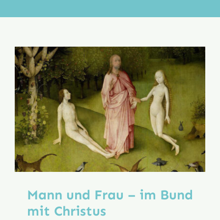
Aktion
Veröffentlichungen
Mann und Frau – im Bund
mit Christus