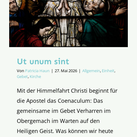
Ut unum sint
Von
Patricia Haun
|
27. Mai 2026
|
Allgemein
,
Einheit
,
Gebet
,
Kirche
Mit der Himmelfahrt Christi beginnt für
die Apostel das Coenaculum: Das
gemeinsame im Gebet Verharren im
Obergemach im Warten auf den
Heiligen Geist. Was können wir heute