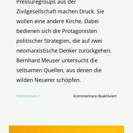
Pressuregroups aus der
Zivilgesellschaft machen Druck. Sie
wollen eine andere Kirche. Dabei
bedienen sich die Protagonisten
politischer Strategien, die auf zwei
neomarxistische Denker zurückgehen.
Bernhard Meuser untersucht die
seltsamen Quellen, aus denen die
wilden Neuerer schöpfen.
für
Weiterlesen
Kommentare deaktiviert
Erpressu
katholiz