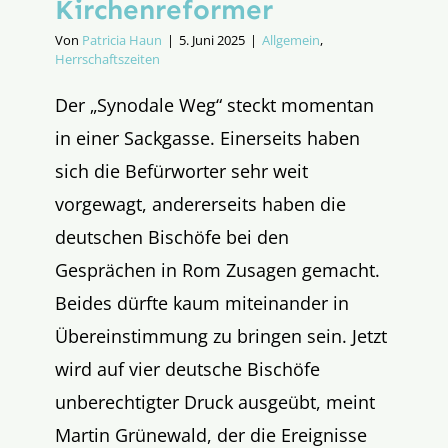
Kirchenreformer
Von
Patricia Haun
|
5. Juni 2025
|
Allgemein
,
Herrschaftszeiten
Der „Synodale Weg“ steckt momentan
in einer Sackgasse. Einerseits haben
sich die Befürworter sehr weit
vorgewagt, andererseits haben die
deutschen Bischöfe bei den
Gesprächen in Rom Zusagen gemacht.
Beides dürfte kaum miteinander in
Übereinstimmung zu bringen sein. Jetzt
wird auf vier deutsche Bischöfe
unberechtigter Druck ausgeübt, meint
Martin Grünewald, der die Ereignisse