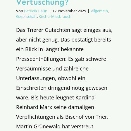
Vertuschung?
Von
Patricia Haun
|
12. November 2025
|
Allgemein
,
Gesellschaft
,
Kirche
,
Missbrauch
Das Trierer Gutachten sagt einiges aus,
aber nicht genug. Das bestätigt bereits
ein Blick in längst bekannte
Presseenthüllungen: Es gab schwere
Versäumnisse und zahlreiche
Unterlassungen, obwohl ein
Einschreiten dringend nötig gewesen
wäre. Bis heute leugnet Kardinal
Reinhard Marx seine damaligen
Verpflichtungen als Bischof von Trier.
Martin Grünewald hat verstreut