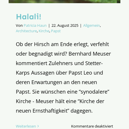
Halali!
Von
Patricia Haun
|
22. August 2025
|
Allgemein
,
Architecture
,
Kirche
,
Papst
Ob der Hirsch am Ende erlegt, verfehlt
oder begnadigt wird? Bernhard Meuser
kommentiert Zulehners und Stetter-
Karps Aussagen über Papst Leo und
deren Erwartungen an den neuen
Papst. Sie wünschen eine “synodalere”
Kirche - Meuser hält eine “Kirche der
neuen Ernsthaftigkeit” dagegen.
für
Weiterlesen
Kommentare deaktiviert