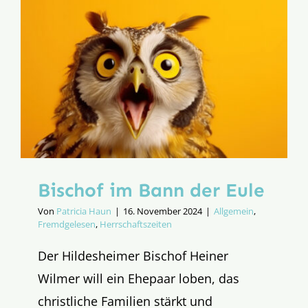
Bischof im Bann der Eule
Von
Patricia Haun
|
16. November 2024
|
Allgemein
,
Fremdgelesen
,
Herrschaftszeiten
Der Hildesheimer Bischof Heiner
Wilmer will ein Ehepaar loben, das
christliche Familien stärkt und