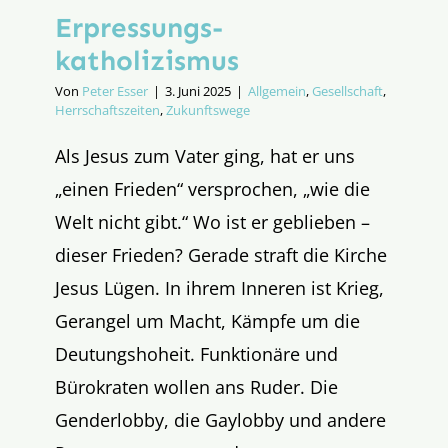
Erpressungs­
katholizismus
Von
Peter Esser
|
3. Juni 2025
|
Allgemein
,
Gesellschaft
,
Herrschaftszeiten
,
Zukunftswege
Als Jesus zum Vater ging, hat er uns
„einen Frieden“ versprochen, „wie die
Welt nicht gibt.“ Wo ist er geblieben –
dieser Frieden? Gerade straft die Kirche
Jesus Lügen. In ihrem Inneren ist Krieg,
Gerangel um Macht, Kämpfe um die
Deutungshoheit. Funktionäre und
Bürokraten wollen ans Ruder. Die
Genderlobby, die Gaylobby und andere