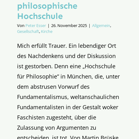
philosophische
Hochschule
Von
Peter Esser
|
26. November 2025
|
Allgemein
,
Gesellschaft
,
Kirche
Mich erfüllt Trauer. Ein lebendiger Ort
des Nachdenkens und der Diskussion
ist gestorben. Denn eine „Hochschule
für Philosophie“ in München, die, unter
dem abstrusen Vorwurf des
Fundamentalismus, weltanschaulichen
Fundamentalisten in der Gestalt woker
Faschisten zugesteht, über die
Zulassung von Argumenten zu
entscheiden, ist tot. Von Martin Brüske