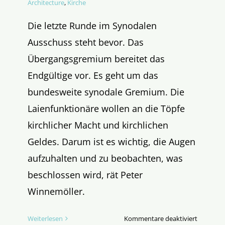
Architecture
,
Kirche
Die letzte Runde im Synodalen
Ausschuss steht bevor. Das
Übergangsgremium bereitet das
Endgültige vor. Es geht um das
bundesweite synodale Gremium. Die
Laienfunktionäre wollen an die Töpfe
kirchlicher Macht und kirchlichen
Geldes. Darum ist es wichtig, die Augen
aufzuhalten und zu beobachten, was
beschlossen wird, rät Peter
Winnemöller.
für
Weiterlesen
Kommentare deaktiviert