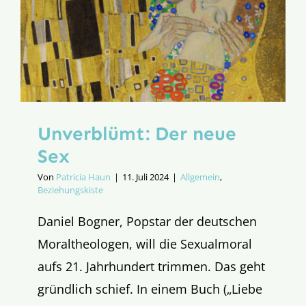
Unverblümt: Der neue
Sex
Von
Patricia Haun
|
11. Juli 2024
|
Allgemein
,
Beziehungskiste
Daniel Bogner, Popstar der deutschen
Moraltheologen, will die Sexualmoral
aufs 21. Jahrhundert trimmen. Das geht
gründlich schief. In einem Buch („Liebe