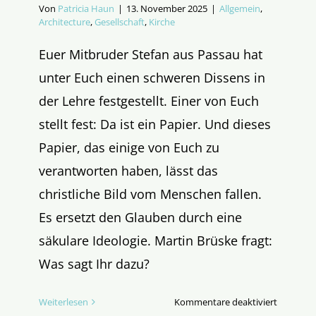
Von
Patricia Haun
|
13. November 2025
|
Allgemein
,
Architecture
,
Gesellschaft
,
Kirche
Euer Mitbruder Stefan aus Passau hat
unter Euch einen schweren Dissens in
der Lehre festgestellt. Einer von Euch
stellt fest: Da ist ein Papier. Und dieses
Papier, das einige von Euch zu
verantworten haben, lässt das
christliche Bild vom Menschen fallen.
Es ersetzt den Glauben durch eine
säkulare Ideologie. Martin Brüske fragt:
Was sagt Ihr dazu?
für
Weiterlesen
Kommentare deaktiviert