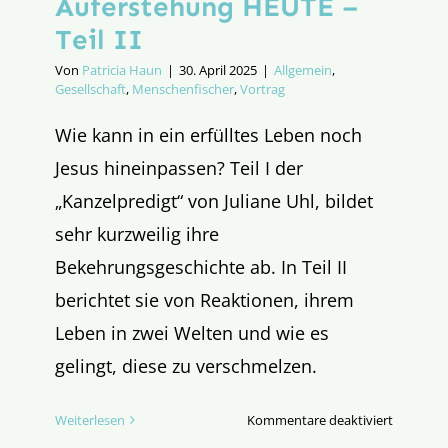
Auferstehung HEUTE –
Teil II
Von
Patricia Haun
|
30. April 2025
|
Allgemein
,
Gesellschaft
,
Menschenfischer
,
Vortrag
Wie kann in ein erfülltes Leben noch
Jesus hineinpassen? Teil I der
„Kanzelpredigt“ von Juliane Uhl, bildet
sehr kurzweilig ihre
Bekehrungsgeschichte ab. In Teil II
berichtet sie von Reaktionen, ihrem
Leben in zwei Welten und wie es
gelingt, diese zu verschmelzen.
für
Weiterlesen
Kommentare deaktiviert
Leben,