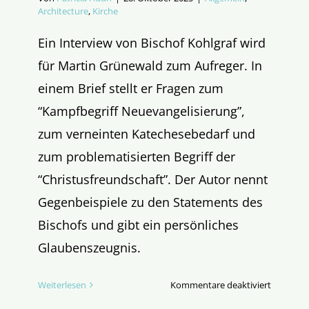
Architecture
,
Kirche
Ein Interview von Bischof Kohlgraf wird
für Martin Grünewald zum Aufreger. In
einem Brief stellt er Fragen zum
“Kampfbegriff Neuevangelisierung”,
zum verneinten Katechesebedarf und
zum problematisierten Begriff der
“Christusfreundschaft”. Der Autor nennt
Gegenbeispiele zu den Statements des
Bischofs und gibt ein persönliches
Glaubenszeugnis.
für
Weiterlesen
Kommentare deaktiviert
Die