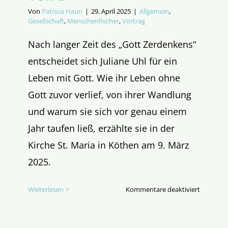
Von
Patricia Haun
|
29. April 2025
|
Allgemein
,
Gesellschaft
,
Menschenfischer
,
Vortrag
Nach langer Zeit des „Gott Zerdenkens“
entscheidet sich Juliane Uhl für ein
Leben mit Gott. Wie ihr Leben ohne
Gott zuvor verlief, von ihrer Wandlung
und warum sie sich vor genau einem
Jahr taufen ließ, erzählte sie in der
Kirche St. Maria in Köthen am 9. März
2025.
für
Weiterlesen
Kommentare deaktiviert
Leben,
Tod
und