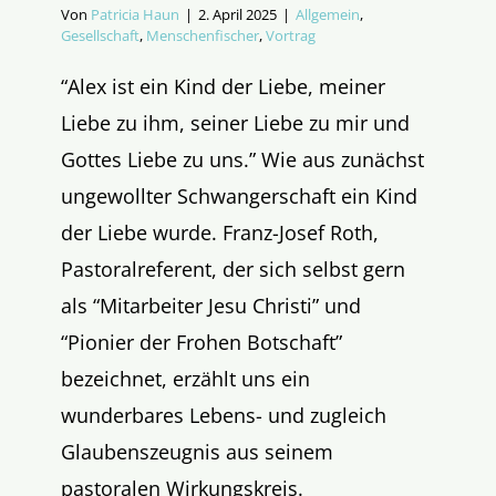
Von
Patricia Haun
|
2. April 2025
|
Allgemein
,
Gesellschaft
,
Menschenfischer
,
Vortrag
“Alex ist ein Kind der Liebe, meiner
Liebe zu ihm, seiner Liebe zu mir und
Gottes Liebe zu uns.” Wie aus zunächst
ungewollter Schwangerschaft ein Kind
der Liebe wurde. Franz-Josef Roth,
Pastoralreferent, der sich selbst gern
als “Mitarbeiter Jesu Christi” und
“Pionier der Frohen Botschaft”
bezeichnet, erzählt uns ein
wunderbares Lebens- und zugleich
Glaubenszeugnis aus seinem
pastoralen Wirkungskreis.