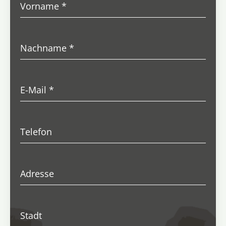
Vorname
*
Nachname
*
E-Mail
*
Telefon
Adresse
Stadt