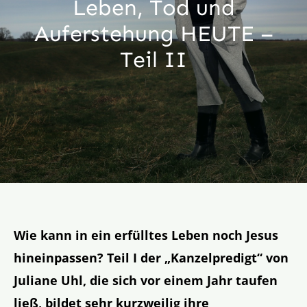
Leben, Tod und
Aktion
Auferstehung HEUTE –
Teil II
Veröffentlichungen
Wie kann in ein erfülltes Leben noch Jesus
hineinpassen? Teil I der „Kanzelpredigt“ von
Juliane Uhl, die sich vor einem Jahr taufen
ließ, bildet sehr kurzweilig ihre