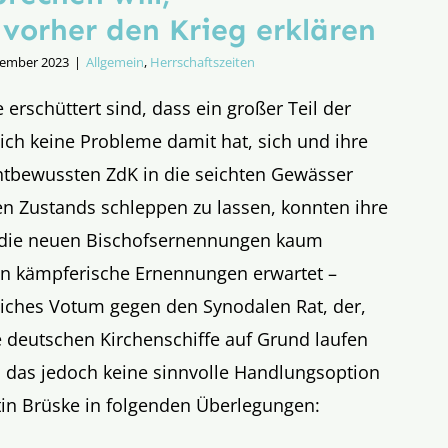
t vorher den Krieg erklären
zember 2023
|
Allgemein
,
Herrschaftszeiten
e erschüttert sind, dass ein großer Teil der
lich keine Probleme damit hat, sich und ihre
tbewussten ZdK in die seichten Gewässer
en Zustands schleppen zu lassen, konnten ihre
 die neuen Bischofsernennungen kaum
ten kämpferische Ernennungen erwartet –
liches Votum gegen den Synodalen Rat, der,
 deutschen Kirchenschiffe auf Grund laufen
 das jedoch keine sinnvolle Handlungsoption
tin Brüske in folgenden Überlegungen: