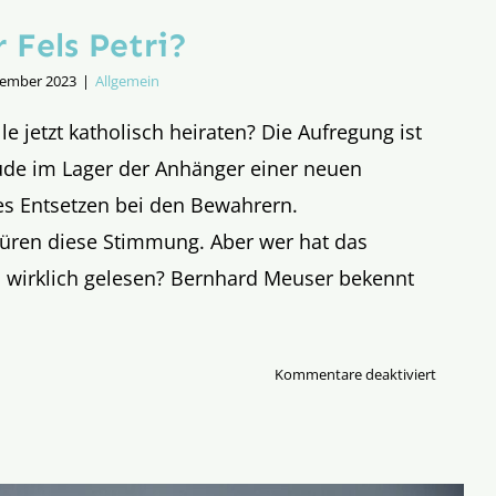
 Fels Petri?
zember 2023
|
Allgemein
 jetzt katholisch heiraten? Die Aufregung ist
de im Lager der Anhänger einer neuen
es Entsetzen bei den Bewahrern.
üren diese Stimmung. Aber wer hat das
 wirklich gelesen? Bernhard Meuser bekennt
für
Kommentare deaktiviert
Wackelt
der
Fels
Petri?