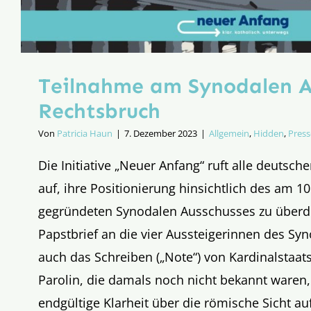
Teilnahme am Synodalen Au
Rechtsbruch
Von
Patricia Haun
|
7. Dezember 2023
|
Allgemein
,
Hidden
,
Press
Die Initiative „Neuer Anfang“ ruft alle deutsc
auf, ihre Positionierung hinsichtlich des am 
gegründeten Synodalen Ausschusses zu überd
Papstbrief an die vier Aussteigerinnen des Sy
auch das Schreiben („Note“) von Kardinalstaats
Parolin, die damals noch nicht bekannt waren
endgültige Klarheit über die römische Sicht a