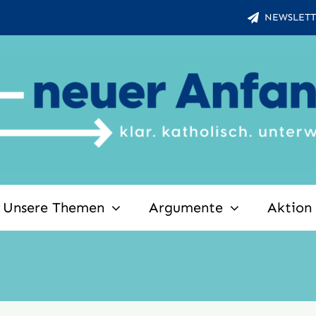
NEWSLETT
Unsere Themen
Argumente
Aktion