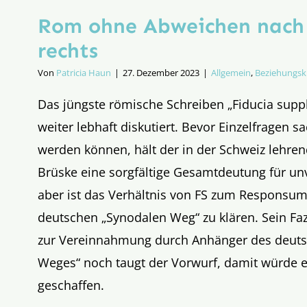
Rom ohne Abweichen nach 
rechts
Von
Patricia Haun
|
27. Dezember 2023
|
Allgemein
,
Beziehungsk
Das jüngste römische Schreiben „Fiducia suppl
weiter lebhaft diskutiert. Bevor Einzelfragen s
werden können, hält der in der Schweiz lehre
Brüske eine sorgfältige Gesamtdeutung für unv
aber ist das Verhältnis von FS zum Responsu
deutschen „Synodalen Weg“ zu klären. Sein Faz
zur Vereinnahmung durch Anhänger des deut
Weges“ noch taugt der Vorwurf, damit würde 
geschaffen.