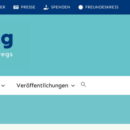
ER
PRESSE
SPENDEN
FREUNDESKREIS
Veröffentlichungen