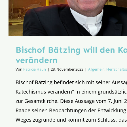
Bischof Bätzing will den K
verändern
Von
Patricia Haun
|
28. November 2023
|
Allgemein
,
Herrschafts
Bischof Bätzing befindet sich mit seiner Aussag
Katechismus verändern" in einem grundsätzli
zur Gesamtkirche. Diese Aussage vom 7. Juni 
Raabe seinen Beobachtungen der Entwicklung
Weges zugrunde und kommt zum Schluss, das