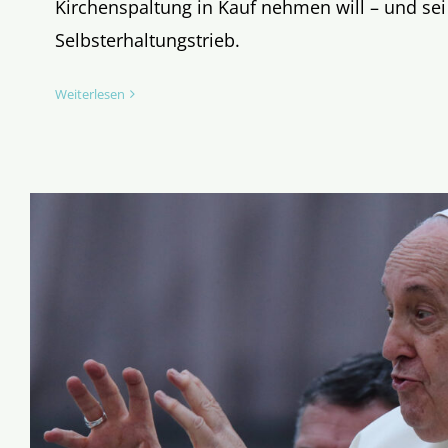
Kirchenspaltung in Kauf nehmen will – und sei
Selbsterhaltungstrieb.
Weiterlesen