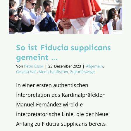
So ist Fiducia supplicans
gemeint …
Von
Peter Esser
|
23. Dezember 2023
|
Allgemein
,
Gesellschaft
,
Menschenfischer
,
Zukunftswege
In einer ersten authentischen
Interpretation des Kardinalpräfekten
Manuel Fernández wird die
interpretatorische Linie, die der Neue
Anfang zu Fiducia supplicans bereits