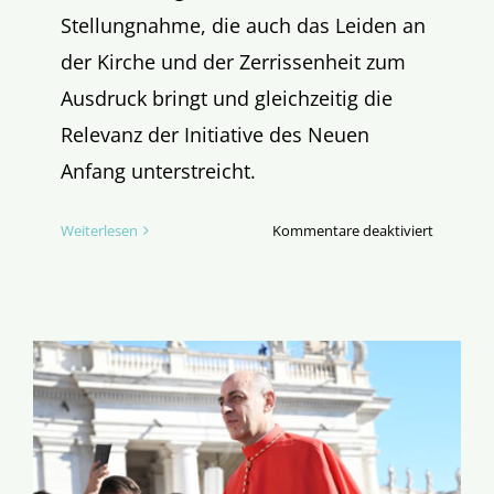
Stellungnahme, die auch das Leiden an
der Kirche und der Zerrissenheit zum
Ausdruck bringt und gleichzeitig die
Relevanz der Initiative des Neuen
Anfang unterstreicht.
für
Weiterlesen
Kommentare deaktiviert
Kirche
erbauen
statt
abbauen!