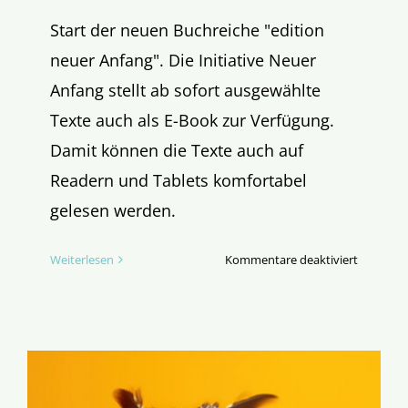
Start der neuen Buchreiche "edition
neuer Anfang". Die Initiative Neuer
Anfang stellt ab sofort ausgewählte
Texte auch als E-Book zur Verfügung.
Damit können die Texte auch auf
Readern und Tablets komfortabel
gelesen werden.
für
Weiterlesen
Kommentare deaktiviert
Buchreih
„Edition
Neuer
Anfang“
startet