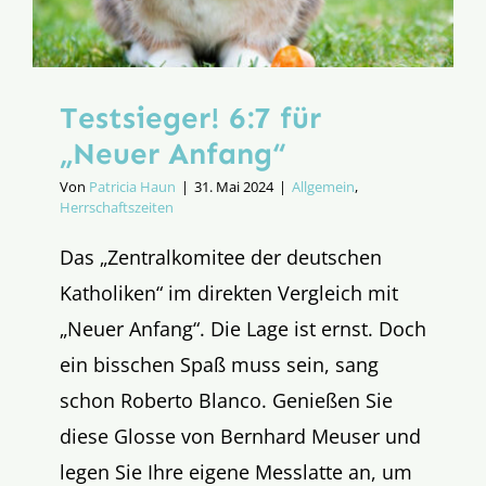
Testsieger! 6:7 für
„Neuer Anfang“
Von
Patricia Haun
|
31. Mai 2024
|
Allgemein
,
Herrschaftszeiten
Das „Zentralkomitee der deutschen
Katholiken“ im direkten Vergleich mit
„Neuer Anfang“. Die Lage ist ernst. Doch
ein bisschen Spaß muss sein, sang
schon Roberto Blanco. Genießen Sie
diese Glosse von Bernhard Meuser und
legen Sie Ihre eigene Messlatte an, um