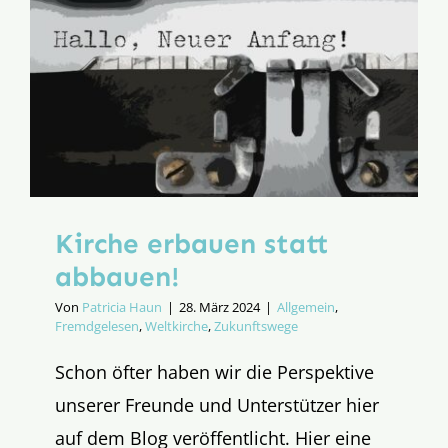
Kirche erbauen statt
abbauen!
Von
Patricia Haun
|
28. März 2024
|
Allgemein
,
Fremdgelesen
,
Weltkirche
,
Zukunftswege
Schon öfter haben wir die Perspektive
unserer Freunde und Unterstützer hier
auf dem Blog veröffentlicht. Hier eine