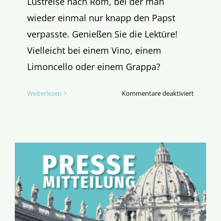
Lustreise nach Rom, bei der man
wieder einmal nur knapp den Papst
verpasste. Genießen Sie die Lektüre!
Vielleicht bei einem Vino, einem
Limoncello oder einem Grappa?
für
Weiterlesen
Kommentare deaktiviert
Doppel
Spitze!