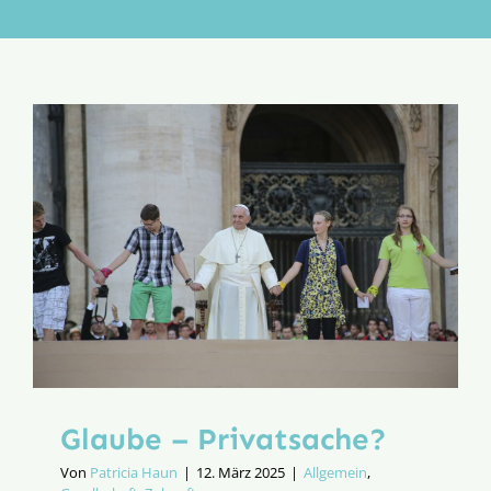
Aktion
Veröffentlichungen
Glaube – Privatsache?
Von
Patricia Haun
|
12. März 2025
|
Allgemein
,