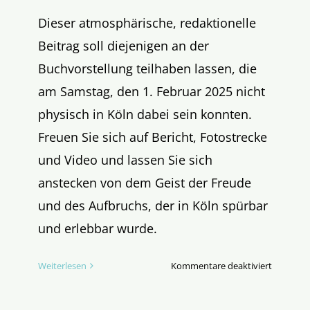
Dieser atmosphärische, redaktionelle
Beitrag soll diejenigen an der
Buchvorstellung teilhaben lassen, die
am Samstag, den 1. Februar 2025 nicht
physisch in Köln dabei sein konnten.
Freuen Sie sich auf Bericht, Fotostrecke
und Video und lassen Sie sich
anstecken von dem Geist der Freude
und des Aufbruchs, der in Köln spürbar
und erlebbar wurde.
für
Weiterlesen
Kommentare deaktiviert
Großer
Bahnhof