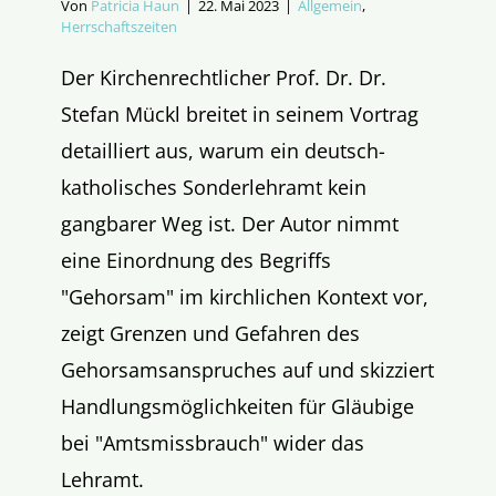
Von
Patricia Haun
|
22. Mai 2023
|
Allgemein
,
Herrschaftszeiten
Der Kirchenrechtlicher Prof. Dr. Dr.
Stefan Mückl breitet in seinem Vortrag
detailliert aus, warum ein deutsch-
katholisches Sonderlehramt kein
gangbarer Weg ist. Der Autor nimmt
eine Einordnung des Begriffs
"Gehorsam" im kirchlichen Kontext vor,
zeigt Grenzen und Gefahren des
Gehorsamsanspruches auf und skizziert
Handlungsmöglichkeiten für Gläubige
bei "Amtsmissbrauch" wider das
Lehramt.