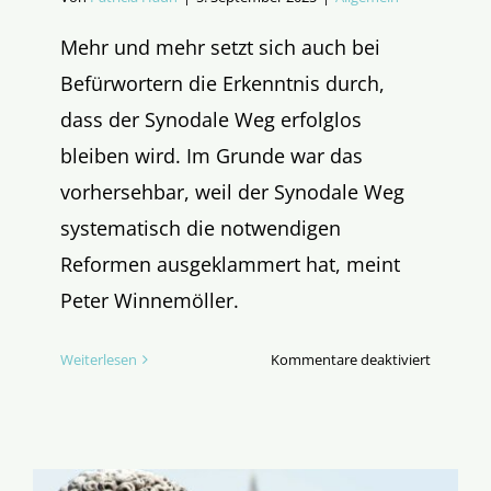
Mehr und mehr setzt sich auch bei
Befürwortern die Erkenntnis durch,
dass der Synodale Weg erfolglos
bleiben wird. Im Grunde war das
vorhersehbar, weil der Synodale Weg
systematisch die notwendigen
Reformen ausgeklammert hat, meint
Peter Winnemöller.
für
Weiterlesen
Kommentare deaktiviert
Ratlos
in
Synodali