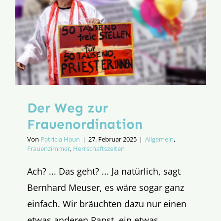
Der Weg zur
Frauenordination
Von
Patricia Haun
|
27. Februar 2025
|
Allgemein
,
Frauenzimmer
,
Herrschaftszeiten
Ach? ... Das geht? ... Ja natürlich, sagt
Bernhard Meuser, es wäre sogar ganz
einfach. Wir bräuchten dazu nur einen
etwas anderen Papst, ein etwas