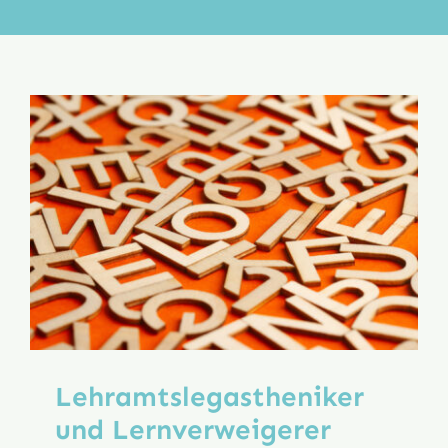
Aktion
Veröffentlichungen
Lehramts­legastheniker
und Lernverweigerer