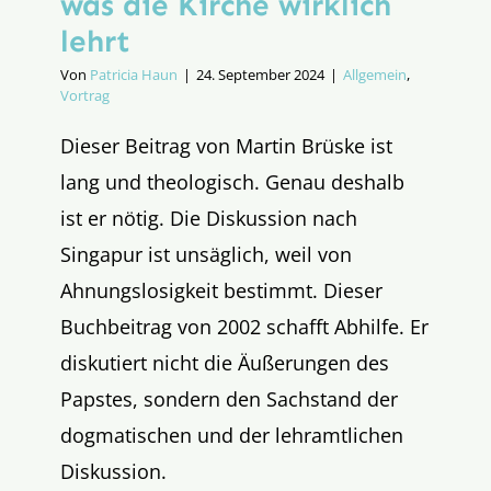
was die Kirche wirklich
lehrt
Von
Patricia Haun
|
24. September 2024
|
Allgemein
,
Vortrag
Dieser Beitrag von Martin Brüske ist
lang und theologisch. Genau deshalb
ist er nötig. Die Diskussion nach
Singapur ist unsäglich, weil von
Ahnungslosigkeit bestimmt. Dieser
Buchbeitrag von 2002 schafft Abhilfe. Er
diskutiert nicht die Äußerungen des
Papstes, sondern den Sachstand der
dogmatischen und der lehramtlichen
Diskussion.