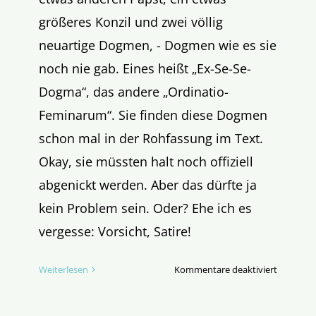
größeres Konzil und zwei völlig
neuartige Dogmen, - Dogmen wie es sie
noch nie gab. Eines heißt „Ex-Se-Se-
Dogma“, das andere „Ordinatio-
Feminarum“. Sie finden diese Dogmen
schon mal in der Rohfassung im Text.
Okay, sie müssten halt noch offiziell
abgenickt werden. Aber das dürfte ja
kein Problem sein. Oder? Ehe ich es
vergesse: Vorsicht, Satire!
für
Weiterlesen
Kommentare deaktiviert
Der
Weg