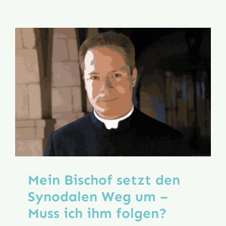
in
Singapur
Mein Bischof setzt den
Synodalen Weg um –
Muss ich ihm folgen?