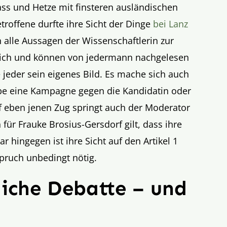
ass und Hetze mit finsteren ausländischen
troffene durfte ihre Sicht der Dinge
bei Lanz
h alle Aussagen der Wissenschaftlerin zur
lich und können von jedermann nachgelesen
 jeder sein eigenes Bild. Es mache sich auch
ebe eine Kampagne gegen die Kandidatin oder
f eben jenen Zug springt auch der Moderator
für Frauke Brosius-Gersdorf gilt, dass ihre
r hingegen ist ihre Sicht auf den Artikel 1
pruch unbedingt nötig.
liche Debatte – und