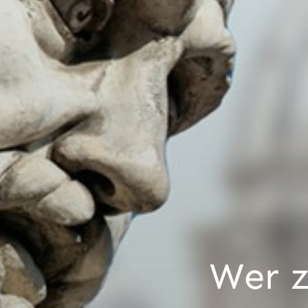
Wer z