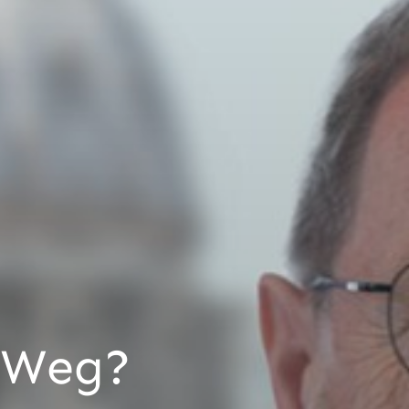
n Weg?