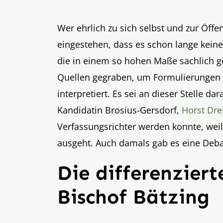
Wer ehrlich zu sich selbst und zur Öffe
eingestehen, dass es schon lange keine
die in einem so hohen Maße sachlich ge
Quellen gegraben, um Formulierungen 
interpretiert. Es sei an dieser Stelle da
Kandidatin Brosius-Gersdorf,
Horst Dre
Verfassungsrichter werden konnte, wei
ausgeht. Auch damals gab es eine Deba
Die differenzie
Bischof Bätzing