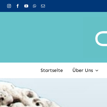
Zum
Inhalt
springen
Startseite
Über Uns