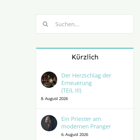
Suche
nach:
Kürzlich
Der Herzschlag der
Erneuerung
(TEIL III)
8. August 2026
Ein Priester am
modernen Pranger
6. August 2026