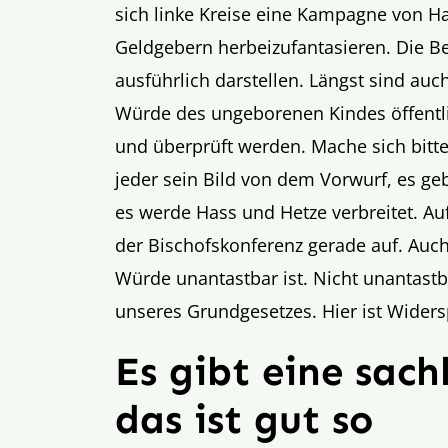
sich linke Kreise eine Kampagne von H
Geldgebern herbeizufantasieren. Die Be
ausführlich darstellen. Längst sind auc
Würde des ungeborenen Kindes öffent
und überprüft werden. Mache sich bitte
jeder sein Bild von dem Vorwurf, es g
es werde Hass und Hetze verbreitet. Au
der Bischofskonferenz gerade auf. Auch 
Würde unantastbar ist. Nicht unantastba
unseres Grundgesetzes. Hier ist Widers
Es gibt eine sach
das ist gut so