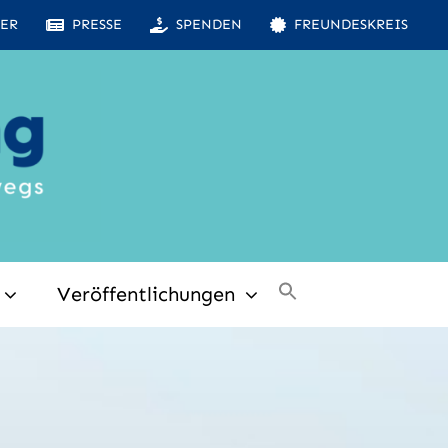
ER
PRESSE
SPENDEN
FREUNDESKREIS
Veröffentlichungen