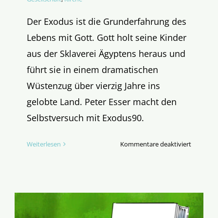
Der Exodus ist die Grunderfahrung des
Lebens mit Gott. Gott holt seine Kinder
aus der Sklaverei Ägyptens heraus und
führt sie in einem dramatischen
Wüstenzug über vierzig Jahre ins
gelobte Land. Peter Esser macht den
Selbstversuch mit Exodus90.
für
Weiterlesen
Kommentare deaktiviert
Exodus
für
Fastenmu