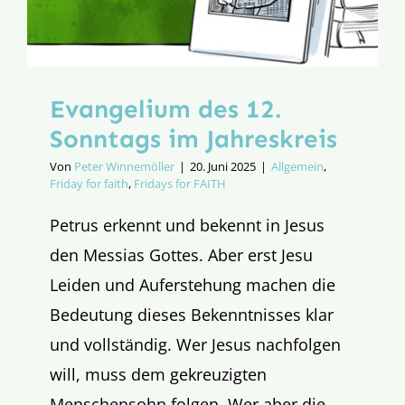
Evangelium des 12.
Sonntags im Jahreskreis
Von
Peter Winnemöller
|
20. Juni 2025
|
Allgemein
,
Friday for faith
,
Fridays for FAITH
Petrus erkennt und bekennt in Jesus
den Messias Gottes. Aber erst Jesu
Leiden und Auferstehung machen die
Bedeutung dieses Bekenntnisses klar
und vollständig. Wer Jesus nachfolgen
will, muss dem gekreuzigten
Menschensohn folgen. Wer aber die