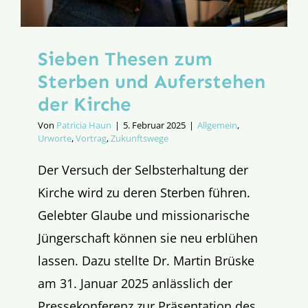
Sieben Thesen zum
Sterben und Auferstehen
der Kirche
Von
Patricia Haun
|
5. Februar 2025
|
Allgemein
,
Urworte
,
Vortrag
,
Zukunftswege
Der Versuch der Selbsterhaltung der
Kirche wird zu deren Sterben führen.
Gelebter Glaube und missionarische
Jüngerschaft können sie neu erblühen
lassen. Dazu stellte Dr. Martin Brüske
am 31. Januar 2025 anlässlich der
Pressekonferenz zur Präsentation des