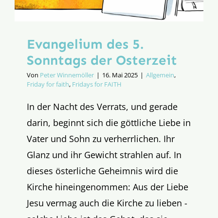
Evangelium des 5.
Sonntags der Osterzeit
Von
Peter Winnemöller
|
16. Mai 2025
|
Allgemein
,
Friday for faith
,
Fridays for FAITH
In der Nacht des Verrats, und gerade
darin, beginnt sich die göttliche Liebe in
Vater und Sohn zu verherrlichen. Ihr
Glanz und ihr Gewicht strahlen auf. In
dieses österliche Geheimnis wird die
Kirche hineingenommen: Aus der Liebe
Jesu vermag auch die Kirche zu lieben -