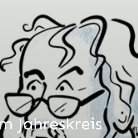
m Jahreskreis