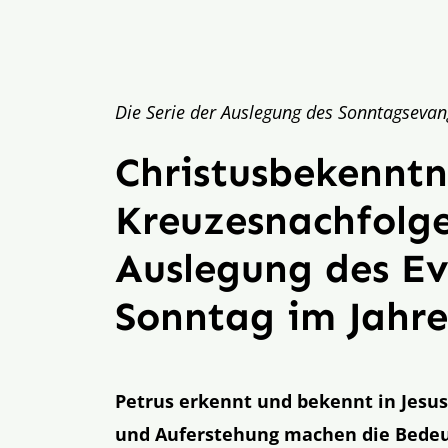
Die Serie der Auslegung des Sonntagsevang
Christusbekenntn
Kreuzesnachfolg
Auslegung des E
Sonntag im Jahres
Petrus erkennt und bekennt in Jesus
und Auferstehung machen die Bedeu