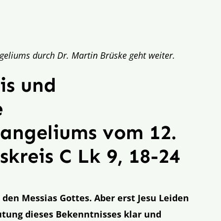
eliums durch Dr. Martin Brüske geht weiter.
is und
e
vangeliums vom 12.
kreis C Lk 9, 18-24
 den Messias Gottes. Aber erst Jesu Leiden
tung dieses Bekenntnisses klar und