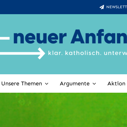
NEWSLETT
Unsere Themen
Argumente
Aktion