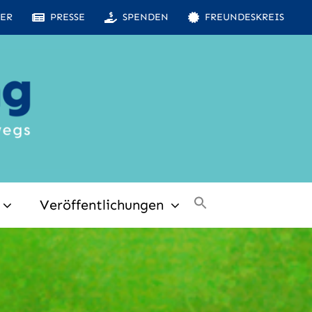
ER
PRESSE
SPENDEN
FREUNDESKREIS
Veröffentlichungen