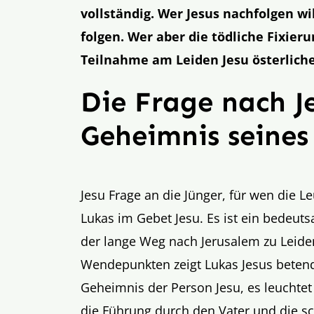
vollständig. Wer Jesus nachfolgen 
folgen. Wer aber die tödliche Fixierun
Teilnahme am Leiden Jesu österliche
Die Frage nach J
Geheimnis seines
Jesu Frage an die Jünger, für wen die L
Lukas im Gebet Jesu. Es ist ein bedeu
der lange Weg nach Jerusalem zu Leide
Wendepunkten zeigt Lukas Jesus betend
Geheimnis der Person Jesu, es leuchtet
die Führung durch den Vater und die sc