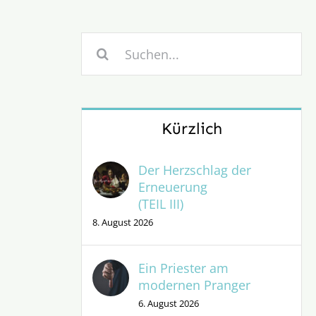
Suche
nach:
Kürzlich
Der Herzschlag der
Erneuerung
(TEIL III)
8. August 2026
Ein Priester am
modernen Pranger
6. August 2026