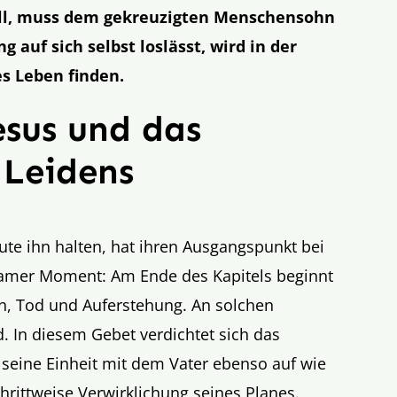
will, muss dem gekreuzigten Menschensohn
g auf sich selbst loslässt, wird in der
s Leben finden.
esus und das
 Leidens
eute ihn halten, hat ihren Ausgangspunkt bei
tsamer Moment: Am Ende des Kapitels beginnt
n, Tod und Auferstehung. An solchen
. In diesem Gebet verdichtet sich das
 seine Einheit mit dem Vater ebenso auf wie
hrittweise Verwirklichung seines Planes.