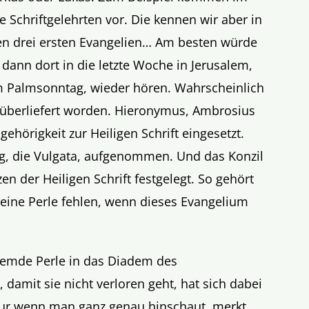
Schriftgelehrten vor. Die kennen wir aber in
en drei ersten Evangelien… Am besten würde
ann dort in die letzte Woche in Jerusalem,
m Palmsonntag, wieder hören. Wahrscheinlich
en überliefert worden. Hieronymus, Ambrosius
ehörigkeit zur Heiligen Schrift eingesetzt.
g, die Vulgata, aufgenommen. Und das Konzil
en der Heiligen Schrift festgelegt. So gehört
 eine Perle fehlen, wenn dieses Evangelium
fremde Perle in das Diadem des
damit sie nicht verloren geht, hat sich dabei
 Nur wenn man ganz genau hinschaut, merkt