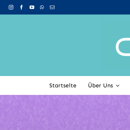
Zum
Inhalt
springen
Startseite
Über Uns