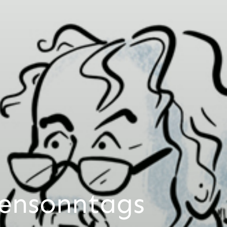
tensonntags