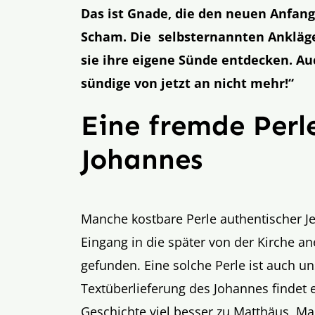
Das ist Gnade, die den neuen Anfang
Scham. Die selbsternannten Ankläger 
sie ihre eigene Sünde entdecken. Auc
sündige von jetzt an nicht mehr!“
Eine fremde Perl
Johannes
Manche kostbare Perle authentischer Je
Eingang in die später von der Kirche a
gefunden. Eine solche Perle ist auch u
Textüberlieferung des Johannes findet e
Geschichte viel besser zu Matthäus, M