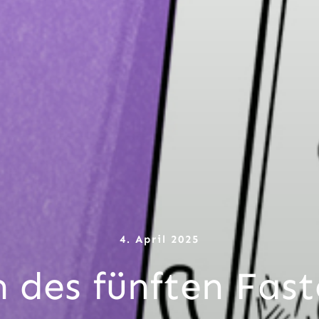
4. April 2025
 des fünften Fas