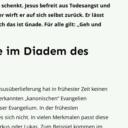
 schenkt. Jesus befreit aus Todesangst und
wirft er auf sich selbst zurück. Er lässt
h das ist Gnade. Für alle gilt: „Geh und
e im Diadem des
susüberlieferung hat in frühester Zeit keinen
nerkannten „kanonischen“ Evangelien
nser Evangelium. In der frühesten
s sich nicht. In vielen Merkmalen passt diese
arkus oder Lukas. Zum Beispiel kommen im