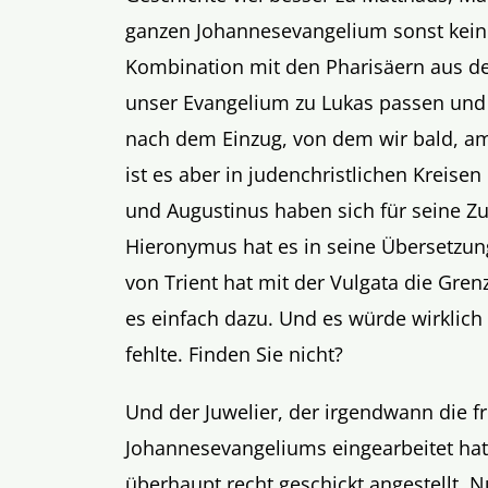
ganzen Johannesevangelium sonst keine 
Kombination mit den Pharisäern aus d
unser Evangelium zu Lukas passen und d
nach dem Einzug, von dem wir bald, a
ist es aber in judenchristlichen Kreis
und Augustinus haben sich für seine Zug
Hieronymus hat es in seine Übersetzun
von Trient hat mit der Vulgata die Grenz
es einfach dazu. Und es würde wirklich
fehlte. Finden Sie nicht?
Und der Juwelier, der irgendwann die 
Johannesevangeliums eingearbeitet hat, 
überhaupt recht geschickt angestellt.