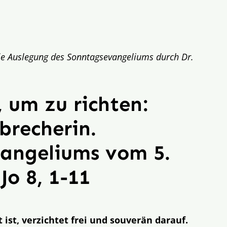
 die Auslegung des Sonntagsevangeliums durch Dr.
 um zu richten:
brecherin.
vangeliums vom 5.
Jo 8, 1-11
t ist, verzichtet frei und souverän darauf.