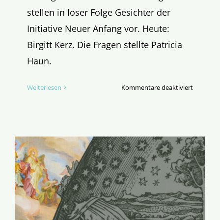
stellen in loser Folge Gesichter der
Initiative Neuer Anfang vor. Heute:
Birgitt Kerz. Die Fragen stellte Patricia
Haun.
für
Weiterlesen
Kommentare deaktiviert
Hinter
dem
Neuen
Anfang:
Birgitt
Kerz