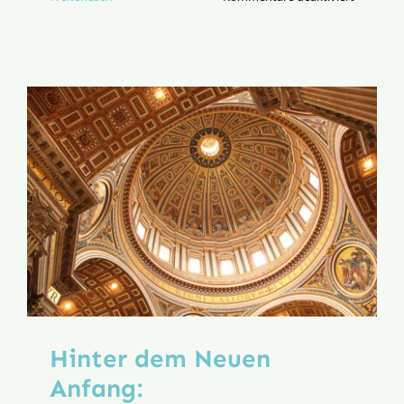
Hinter
dem
Neuen
Anfang:
Franz-
Josef
Roth
Hinter dem Neuen
Anfang: