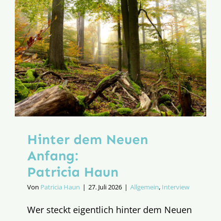
Martin
Grünewa
Hinter dem Neuen
Anfang:
Patricia Haun
Von
Patricia Haun
|
27. Juli 2026
|
Allgemein
,
Interview
Wer steckt eigentlich hinter dem Neuen