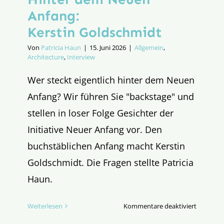
Anfang:
Kerstin Goldschmidt
Von
Patricia Haun
|
15. Juni 2026
|
Allgemein
,
Architecture
,
Interview
Wer steckt eigentlich hinter dem Neuen
Anfang? Wir führen Sie "backstage" und
stellen in loser Folge Gesichter der
Initiative Neuer Anfang vor. Den
buchstäblichen Anfang macht Kerstin
Goldschmidt. Die Fragen stellte Patricia
Haun.
für
Weiterlesen
Kommentare deaktiviert
Hinter