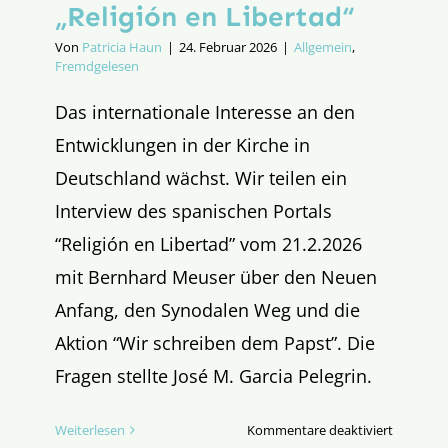
„Religión en Libertad“
Von
Patricia Haun
|
24. Februar 2026
|
Allgemein
,
Fremdgelesen
Das internationale Interesse an den
Entwicklungen in der Kirche in
Deutschland wächst. Wir teilen ein
Interview des spanischen Portals
“Religión en Libertad” vom 21.2.2026
mit Bernhard Meuser über den Neuen
Anfang, den Synodalen Weg und die
Aktion “Wir schreiben dem Papst”. Die
Fragen stellte José M. Garcia Pelegrin.
für
Weiterlesen
Kommentare deaktiviert