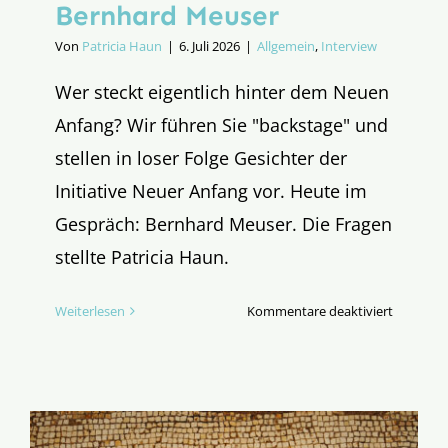
Bernhard Meuser
Von
Patricia Haun
|
6. Juli 2026
|
Allgemein
,
Interview
Wer steckt eigentlich hinter dem Neuen
Anfang? Wir führen Sie "backstage" und
stellen in loser Folge Gesichter der
Initiative Neuer Anfang vor. Heute im
Gespräch: Bernhard Meuser. Die Fragen
stellte Patricia Haun.
für
Weiterlesen
Kommentare deaktiviert
Hinter
dem
Neuen
Anfang:
Bernhard