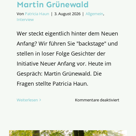
Martin Grünewald
Von
Patricia Haun
|
3. August 2026
|
Allgemein
,
Interview
Wer steckt eigentlich hinter dem Neuen
Anfang? Wir führen Sie "backstage" und
stellen in loser Folge Gesichter der
Initiative Neuer Anfang vor. Heute im
Gespräch: Martin Grünewald. Die
Fragen stellte Patricia Haun.
für
Weiterlesen
Kommentare deaktiviert
Hinter
dem
Neuen
Anfang: