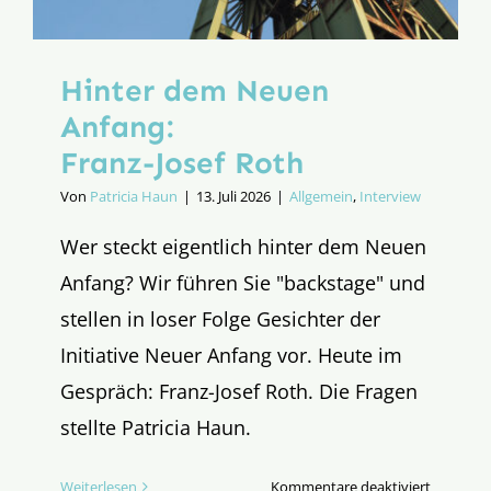
Hinter dem Neuen
Anfang:
Franz-Josef Roth
Von
Patricia Haun
|
13. Juli 2026
|
Allgemein
,
Interview
Wer steckt eigentlich hinter dem Neuen
Anfang? Wir führen Sie "backstage" und
stellen in loser Folge Gesichter der
Initiative Neuer Anfang vor. Heute im
Gespräch: Franz-Josef Roth. Die Fragen
stellte Patricia Haun.
für
Weiterlesen
Kommentare deaktiviert