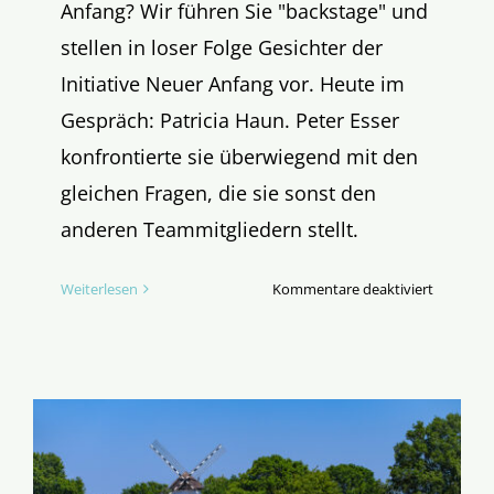
Anfang? Wir führen Sie "backstage" und
stellen in loser Folge Gesichter der
Initiative Neuer Anfang vor. Heute im
Gespräch: Patricia Haun. Peter Esser
konfrontierte sie überwiegend mit den
gleichen Fragen, die sie sonst den
anderen Teammitgliedern stellt.
für
Weiterlesen
Kommentare deaktiviert
Hinter
dem
Neuen
Anfang:
Patricia
Haun