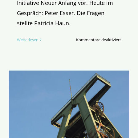
Initiative Neuer Anfang vor. Heute im
Gespräch: Peter Esser. Die Fragen
stellte Patricia Haun.
für
Weiterlesen
Kommentare deaktiviert
Hinter
dem
Neuen
Anfang:
Peter
Esser