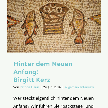
Meuser
Hinter dem Neuen
Anfang:
Birgitt Kerz
Von
Patricia Haun
|
29. Juni 2026
|
Allgemein
,
Interview
Wer steckt eigentlich hinter dem Neuen
Anfang? Wir führen Sie "backstage" und