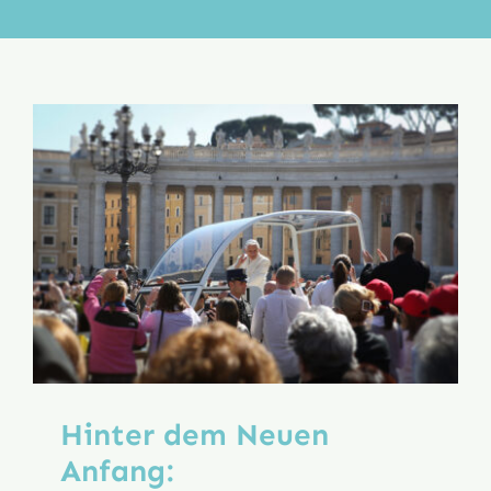
Aktion
Veröffentlichungen
Hinter dem Neuen
Anfang: