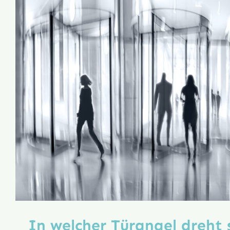
In welcher Türangel dreht 