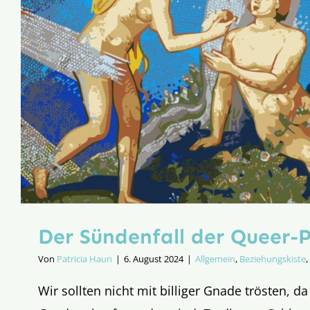
Der Sündenfall der Queer-P
Von
Patricia Haun
|
6. August 2024
|
Allgemein
,
Beziehungskiste
,
Wir sollten nicht mit billiger Gnade trösten, da