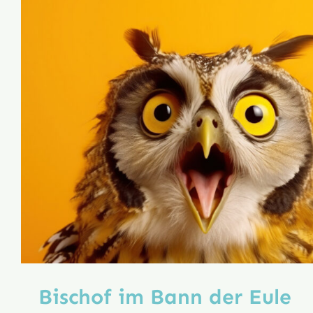
Bischof im Bann der Eule