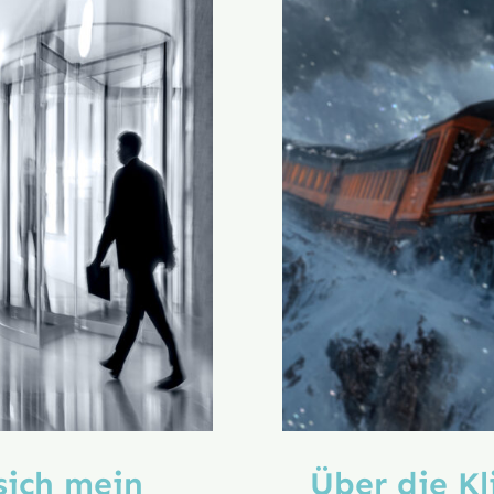
sich mein
Über die Kl