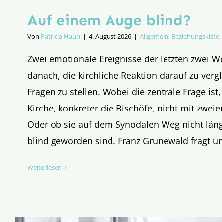
Auf einem Auge blind?
Von
Patricia Haun
|
4. August 2026
|
Allgemein
,
Beziehungskiste
,
Zwei emotionale Ereignisse der letzten zwei 
danach, die kirchliche Reaktion darauf zu verg
Fragen zu stellen. Wobei die zentrale Frage ist
Kirche, konkreter die Bischöfe, nicht mit zwei
Oder ob sie auf dem Synodalen Weg nicht län
blind geworden sind. Franz Grunewald fragt u
Weiterlesen