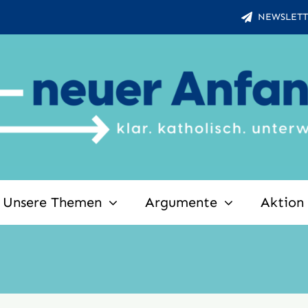
NEWSLETT
Unsere Themen
Argumente
Aktion