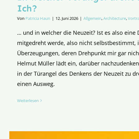
Ich?
Von
Patricia Haun
|
12. Juni 2026
|
Allgemein
,
Architecture
,
Vortr
… und in welcher die Neuzeit? Ist es also eine 
mitgedreht werde, also nicht selbstbestimmt, 
Überzeugungen, deren Drehpunkt mir gar nicht
Helmut Müller lädt ein, darüber nachzudenken,
in der Türangel des Denkens der Neuzeit zu d
einen Ausweg.
Weiterlesen