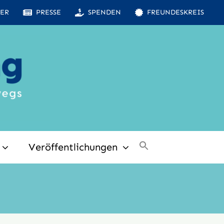
ER
PRESSE
SPENDEN
FREUNDESKREIS
Veröffentlichungen