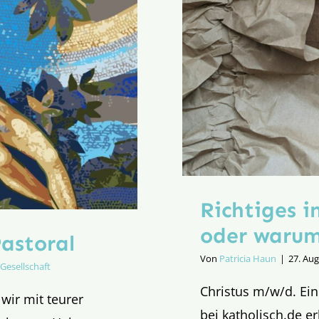
Richtiges i
oder warum 
astoral
Von
Patricia Haun
|
27. Au
Gesellschaft
Christus m/w/d. Ein
 wir mit teurer
bei katholisch.de er