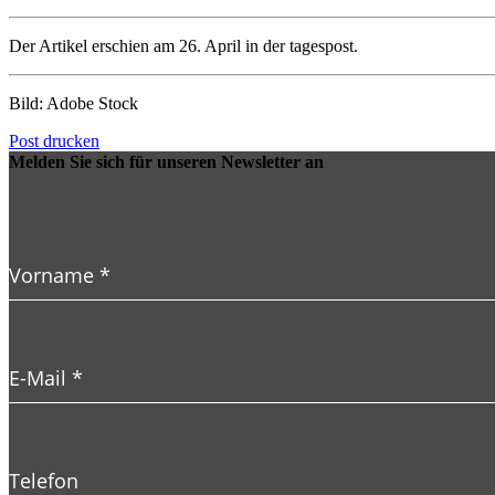
Der Artikel erschien am 26. April in der tagespost.
Bild: Adobe Stock
Post drucken
Melden Sie sich für unseren Newsletter an
Vorname
*
E-Mail
*
Telefon