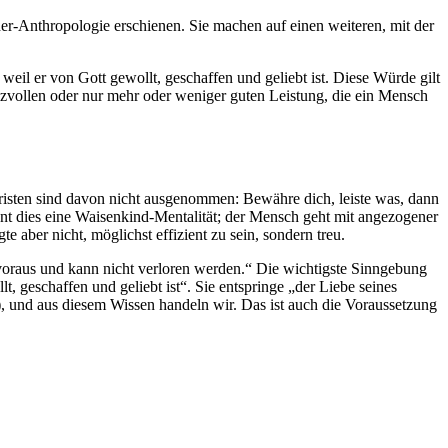
er-Anthropologie erschienen. Sie machen auf einen weiteren, mit der
weil er von Gott gewollt, geschaffen und geliebt ist. Diese Würde gilt
nzvollen oder nur mehr oder weniger guten Leistung, die ein Mensch
Christen sind davon nicht ausgenommen: Bewähre dich, leiste was, dann
nt dies eine Waisenkind-Mentalität; der Mensch geht mit angezogener
 aber nicht, möglichst effizient zu sein, sondern treu.
g voraus und kann nicht verloren werden.“ Die wichtigste Sinngebung
t, geschaffen und geliebt ist“. Sie entspringe „der Liebe seines
, und aus diesem Wissen handeln wir. Das ist auch die Voraussetzung