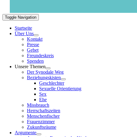
Toggle Navigation
Startseite
Über Uns
Kontakt
Presse
Gebet
Freundeskreis
Spenden
Unsere Themen
Der Synodale Weg
Beziehungskisten
Geschlechter
Sexuelle Orientierung
Sex
Ehe
Missbrauch
Herrschaftszeiten
Menschenfischer
Frauenzimmer
Zukunftsräume
Argumente