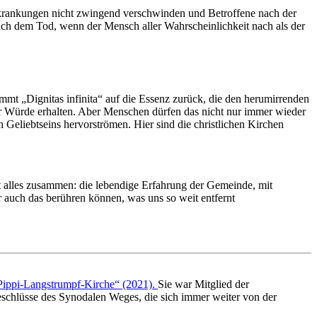
Erkrankungen nicht zwingend verschwinden und Betroffene nach der
ach dem Tod, wenn der Mensch aller Wahrscheinlichkeit nach als der
mmt „Dignitas infinita“ auf die Essenz zurück, die den herumirrenden
her Würde erhalten. Aber Menschen dürfen das nicht nur immer wieder
Geliebtseins hervorströmen. Hier sind die christlichen Kirchen
 alles zusammen: die lebendige Erfahrung der Gemeinde, mit
 auch das berühren können, was uns so weit entfernt
Pippi-Langstrumpf-Kirche“ (2021).
Sie war Mitglied der
chlüsse des Synodalen Weges, die sich immer weiter von der