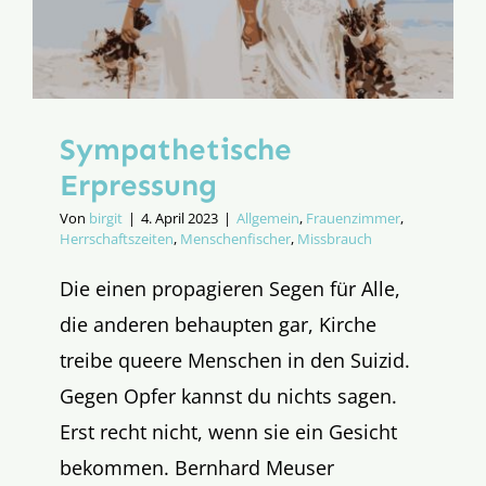
Sympathetische
Erpressung
Von
birgit
|
4. April 2023
|
Allgemein
,
Frauenzimmer
,
Herrschaftszeiten
,
Menschenfischer
,
Missbrauch
Die einen propagieren Segen für Alle,
die anderen behaupten gar, Kirche
treibe queere Menschen in den Suizid.
Gegen Opfer kannst du nichts sagen.
Erst recht nicht, wenn sie ein Gesicht
bekommen. Bernhard Meuser