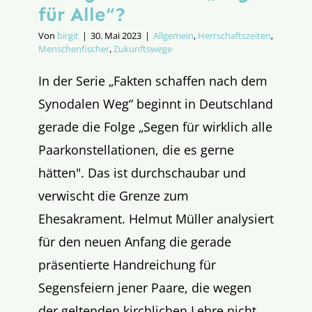
für Alle“?
Von
birgit
|
30. Mai 2023
|
Allgemein
,
Herrschaftszeiten
,
Menschenfischer
,
Zukunftswege
In der Serie „Fakten schaffen nach dem
Synodalen Weg“ beginnt in Deutschland
gerade die Folge „Segen für wirklich alle
Paarkonstellationen, die es gerne
hätten". Das ist durchschaubar und
verwischt die Grenze zum
Ehesakrament. Helmut Müller analysiert
für den neuen Anfang die gerade
präsentierte Handreichung für
Segensfeiern jener Paare, die wegen
der geltenden kirchlichen Lehre nicht