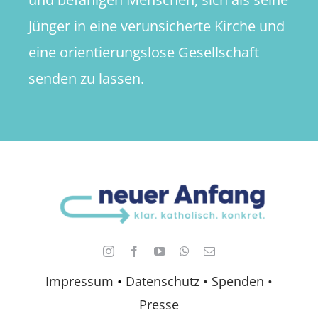
Jünger in eine verunsicherte Kirche und
eine orientierungslose Gesellschaft
senden zu lassen.
Impressum
•
Datenschutz •
Spenden
•
Presse