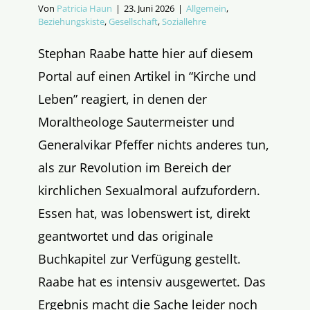
Von
Patricia Haun
|
23. Juni 2026
|
Allgemein
,
Beziehungskiste
,
Gesellschaft
,
Soziallehre
Stephan Raabe hatte hier auf diesem
Portal auf einen Artikel in “Kirche und
Leben” reagiert, in denen der
Moraltheologe Sautermeister und
Generalvikar Pfeffer nichts anderes tun,
als zur Revolution im Bereich der
kirchlichen Sexualmoral aufzufordern.
Essen hat, was lobenswert ist, direkt
geantwortet und das originale
Buchkapitel zur Verfügung gestellt.
Raabe hat es intensiv ausgewertet. Das
Ergebnis macht die Sache leider noch