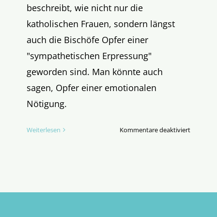
beschreibt, wie nicht nur die
katholischen Frauen, sondern längst
auch die Bischöfe Opfer einer
"sympathetischen Erpressung"
geworden sind. Man könnte auch
sagen, Opfer einer emotionalen
Nötigung.
für
Weiterlesen
Kommentare deaktiviert
Sympathe
Erpressu