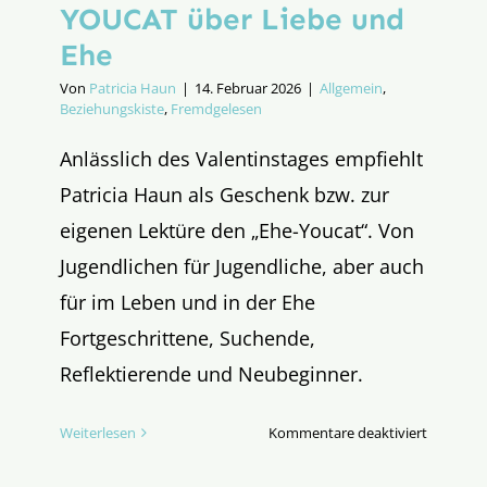
YOUCAT über Liebe und
Ehe
Von
Patricia Haun
|
14. Februar 2026
|
Allgemein
,
Beziehungskiste
,
Fremdgelesen
Anlässlich des Valentinstages empfiehlt
Patricia Haun als Geschenk bzw. zur
eigenen Lektüre den „Ehe-Youcat“. Von
Jugendlichen für Jugendliche, aber auch
für im Leben und in der Ehe
Fortgeschrittene, Suchende,
Reflektierende und Neubeginner.
für
Weiterlesen
Kommentare deaktiviert
Anstatt
Pralinen