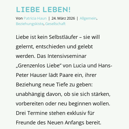
LIEBE LEBEN!
Von
Patricia Haun
|
24. März 2026
|
Allgemein
,
Beziehungskiste
,
Gesellschaft
Liebe ist kein Selbstläufer – sie will
gelernt, entschieden und gelebt
werden. Das Intensivseminar
„Grenzenlos Liebe“ von Lucia und Hans-
Peter Hauser lädt Paare ein, ihrer
Beziehung neue Tiefe zu geben:
unabhängig davon, ob sie sich stärken,
vorbereiten oder neu beginnen wollen.
Drei Termine stehen exklusiv für
Freunde des Neuen Anfangs bereit.