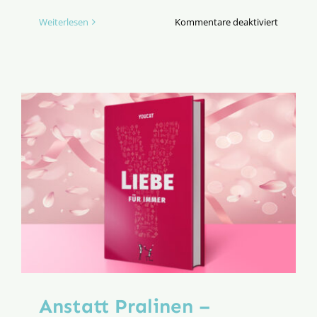
für
Weiterlesen
Kommentare deaktiviert
LIEBE
LEBEN!
Anstatt Pralinen –