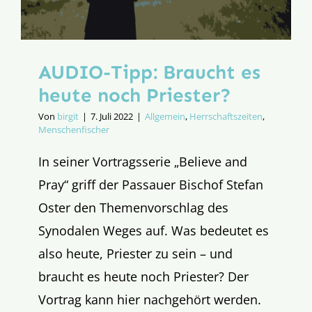
AUDIO-Tipp: Braucht es
heute noch Priester?
Von
birgit
|
7. Juli 2022
|
Allgemein
,
Herrschaftszeiten
,
Menschenfischer
In seiner Vortragsserie „Believe and
Pray“ griff der Passauer Bischof Stefan
Oster den Themenvorschlag des
Synodalen Weges auf. Was bedeutet es
also heute, Priester zu sein – und
braucht es heute noch Priester? Der
Vortrag kann hier nachgehört werden.