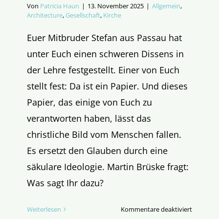
Von
Patricia Haun
|
13. November 2025
|
Allgemein
,
Architecture
,
Gesellschaft
,
Kirche
Euer Mitbruder Stefan aus Passau hat
unter Euch einen schweren Dissens in
der Lehre festgestellt. Einer von Euch
stellt fest: Da ist ein Papier. Und dieses
Papier, das einige von Euch zu
verantworten haben, lässt das
christliche Bild vom Menschen fallen.
Es ersetzt den Glauben durch eine
säkulare Ideologie. Martin Brüske fragt:
Was sagt Ihr dazu?
für
Weiterlesen
Kommentare deaktiviert