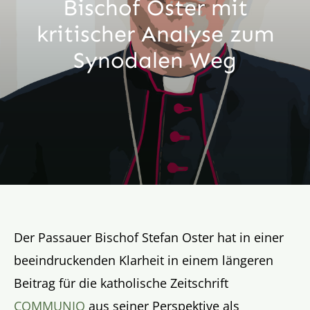
Bischof Oster mit
Aktion
kritischer Analyse zum
Synodalen Weg
Veröffentlichungen
Der Passauer Bischof Stefan Oster hat in einer
beeindruckenden Klarheit in einem längeren
Beitrag für die katholische Zeitschrift
COMMUNIO
aus seiner Perspektive als