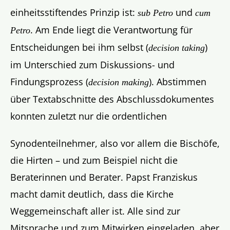
einheitsstiftendes Prinzip ist:
und
sub Petro
cum
. Am Ende liegt die Verantwortung für
Petro
Entscheidungen bei ihm selbst (
)
decision taking
im Unterschied zum Diskussions- und
Findungsprozess (
). Abstimmen
decision making
über Textabschnitte des Abschlussdokumentes
konnten zuletzt nur die ordentlichen
Synodenteilnehmer, also vor allem die Bischöfe,
die Hirten – und zum Beispiel nicht die
Beraterinnen und Berater. Papst Franziskus
macht damit deutlich, dass die Kirche
Weggemeinschaft aller ist. Alle sind zur
Mitsprache und zum Mitwirken eingeladen, aber