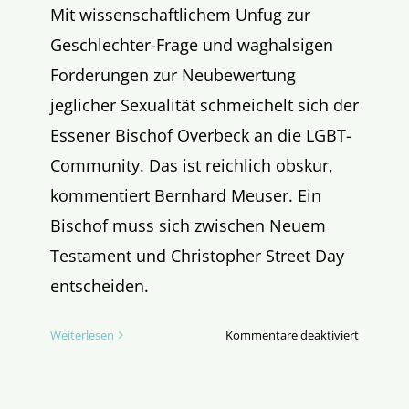
Mit wissenschaftlichem Unfug zur
Geschlechter-Frage und waghalsigen
Forderungen zur Neubewertung
jeglicher Sexualität schmeichelt sich der
Essener Bischof Overbeck an die LGBT-
Community. Das ist reichlich obskur,
kommentiert Bernhard Meuser. Ein
Bischof muss sich zwischen Neuem
Testament und Christopher Street Day
entscheiden.
für
Weiterlesen
Kommentare deaktiviert
Der
Bischof
als