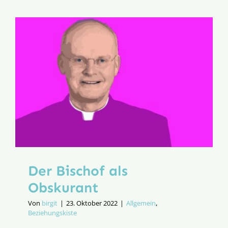
Overbec
Der Bischof als
Obskurant
Von
birgit
|
23. Oktober 2022
|
Allgemein
,
Beziehungskiste