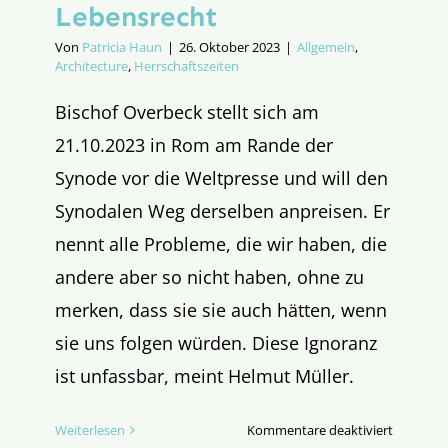
Lebensrecht
Von
Patricia Haun
|
26. Oktober 2023
|
Allgemein
,
Architecture
,
Herrschaftszeiten
Bischof Overbeck stellt sich am
21.10.2023 in Rom am Rande der
Synode vor die Weltpresse und will den
Synodalen Weg derselben anpreisen. Er
nennt alle Probleme, die wir haben, die
andere aber so nicht haben, ohne zu
merken, dass sie sie auch hätten, wenn
sie uns folgen würden. Diese Ignoranz
ist unfassbar, meint Helmut Müller.
für
Weiterlesen
Kommentare deaktiviert