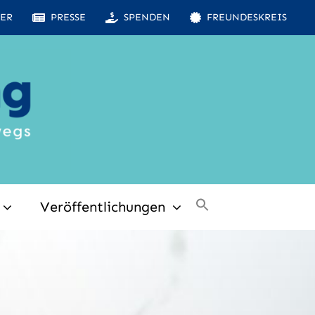
ER
PRESSE
SPENDEN
FREUNDESKREIS
Veröffentlichungen