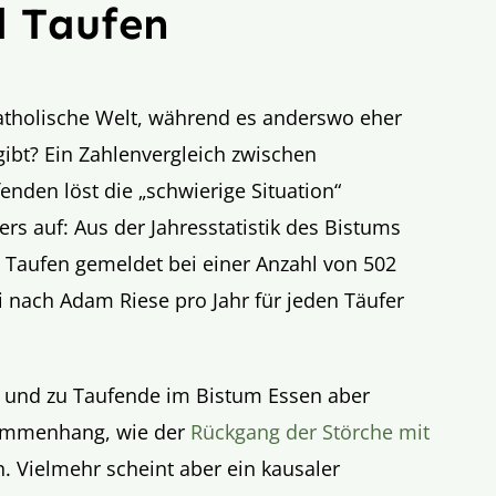
d Taufen
katholische Welt, während es anderswo eher
gibt? Ein Zahlenvergleich zwischen
nden löst die „schwierige Situation“
ers auf: Aus der Jahresstatistik des Bistums
Taufen gemeldet bei einer Anzahl von 502
i nach Adam Riese pro Jahr für jeden Täufer
er und zu Taufende im Bistum Essen aber
sammenhang, wie der
Rückgang der Störche mit
. Vielmehr scheint aber ein kausaler