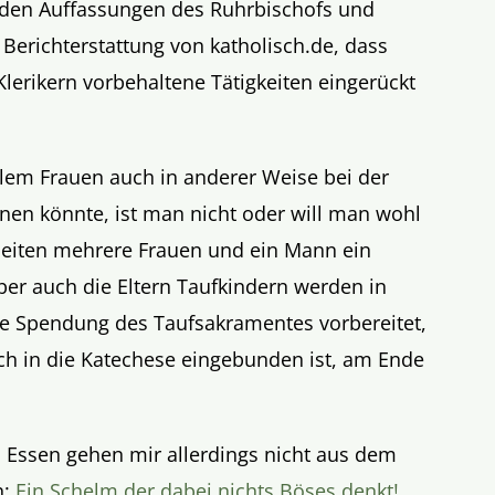
en Auffassungen des Ruhrbischofs und
 Berichterstattung von katholisch.de, dass
Klerikern vorbehaltene Tätigkeiten eingerückt
llem Frauen auch in anderer Weise bei der
en könnte, ist man nicht oder will man wohl
 leiten mehrere Frauen und ein Mann ein
ber auch die Eltern Taufkindern werden in
ie Spendung des Taufsakramentes vorbereitet,
uch in die Katechese eingebunden ist, am Ende
Essen gehen mir allerdings nicht aus dem
n:
Ein Schelm der dabei nichts Böses denkt!