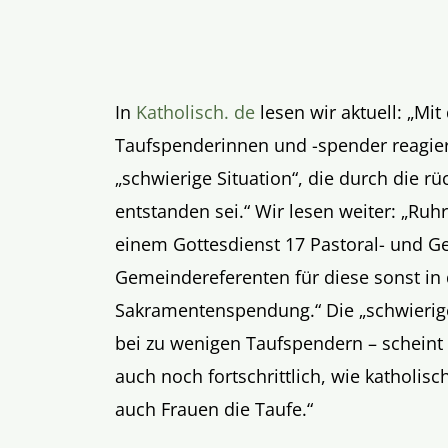
In
Katholisch. de
lesen wir aktuell: „Mi
Taufspenderinnen und -spender reagier
„schwierige Situation“, die durch die r
entstanden sei.“ Wir lesen weiter: „Ruh
einem Gottesdienst 17 Pastoral- und 
Gemeindereferenten für diese sonst in 
Sakramentenspendung.“ Die „schwierige 
bei zu wenigen Taufspendern – scheint 
auch noch fortschrittlich, wie katholis
auch Frauen die Taufe.“