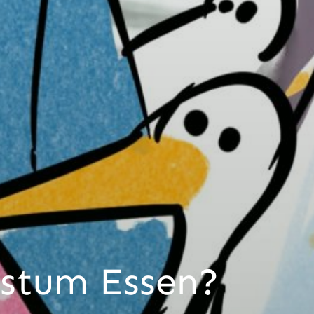
istum Essen?