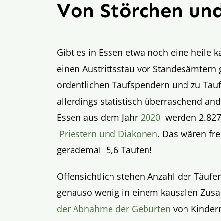
Von Störchen un
Gibt es in Essen etwa noch eine heile 
einen Austrittsstau vor Standesämtern 
ordentlichen Taufspendern und zu Taufe
allerdings statistisch überraschend and
Essen aus dem Jahr
2020
werden 2.827 
Priestern und Diakonen
. Das wären fre
gerademal 5,6 Taufen!
Offensichtlich stehen Anzahl der Täuf
genauso wenig in einem kausalen Zu
der Abnahme der Geburten
von Kindern