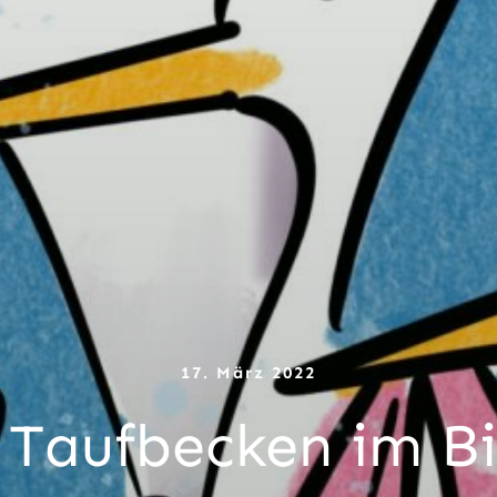
17. März 2022
 Taufbecken im B