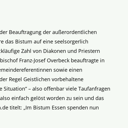
t der Beauftragung der außerordentlichen
e das Bistum auf eine seelsorgerlich
ückläufige Zahl von Diakonen und Priestern
rbischof Franz-Josef Overbeck beauftragte in
Gemeindereferentinnen sowie einen
der Regel Geistlichen vorbehaltene
Situation“ – also offenbar viele Taufanfragen
also einfach gelöst worden zu sein und das
ch.de titelt: „Im Bistum Essen spenden nun