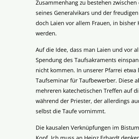
Zusammenhang zu bestehen zwischen d
seines Generalvikars und der freudigen
doch Laien vor allem Frauen, in bisher 
werden.
Auf die Idee, dass man Laien und vor a
Spendung des Taufsakraments einspann
nicht kommen. In unserer Pfarrei etwa
Taufseminar für Taufbewerber. Diese a
mehreren katechetischen Treffen auf d
während der Priester, der allerdings a
selbst die Taufe vornimmt.
Die kausalen Verknüpfungen im Bistum 
Kopf. Ich muss an Heinz Erhardt denke