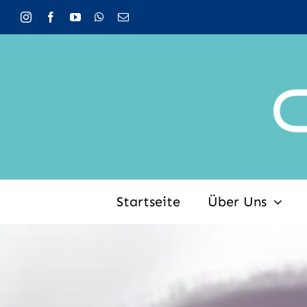
Zum
Inhalt
springen
Startseite
Über Uns