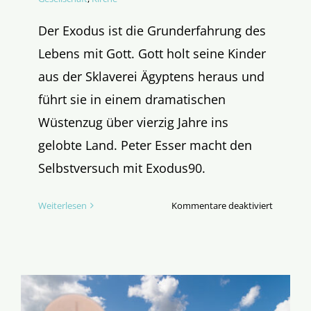
Der Exodus ist die Grunderfahrung des
Lebens mit Gott. Gott holt seine Kinder
aus der Sklaverei Ägyptens heraus und
führt sie in einem dramatischen
Wüstenzug über vierzig Jahre ins
gelobte Land. Peter Esser macht den
Selbstversuch mit Exodus90.
für
Weiterlesen
Kommentare deaktiviert
Exodus
für
Fastenmu