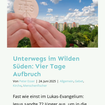
Unterwegs im Wilden
Süden: Vier Tage
Aufbruch
Von
Peter Esser
|
24. Juni 2025
|
Allgemein
,
Gebet
,
Kirche
,
Menschenfischer
Fast wie einst im Lukas-Evangelium:
Jesus sandte 72 Jünger aus, um in die