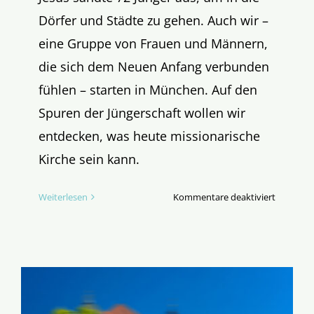
Dörfer und Städte zu gehen. Auch wir –
eine Gruppe von Frauen und Männern,
die sich dem Neuen Anfang verbunden
fühlen – starten in München. Auf den
Spuren der Jüngerschaft wollen wir
entdecken, was heute missionarische
Kirche sein kann.
für
Weiterlesen
Kommentare deaktiviert
Unterwe
im
Wilden
Süden:
Vier
Tage