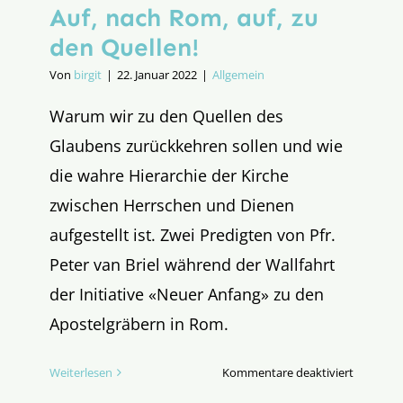
Auf, nach Rom, auf, zu
den Quellen!
Von
birgit
|
22. Januar 2022
|
Allgemein
Warum wir zu den Quellen des
Glaubens zurückkehren sollen und wie
die wahre Hierarchie der Kirche
zwischen Herrschen und Dienen
aufgestellt ist. Zwei Predigten von Pfr.
Peter van Briel während der Wallfahrt
der Initiative «Neuer Anfang» zu den
Apostelgräbern in Rom.
für
Weiterlesen
Kommentare deaktiviert
Auf,