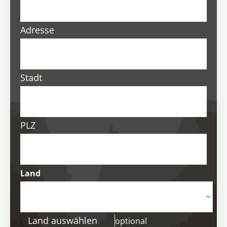
Adresse
Stadt
PLZ
Land
Land auswählen
optional