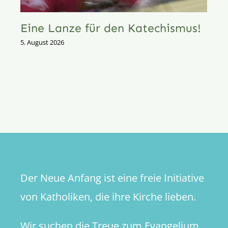
Eine Lanze für den Katechismus!
5. August 2026
Der Neue Anfang ist eine freie Initiative
von Katholiken, die ihre Kirche lieben.
Wir suchen die Treue zum Evangelium,