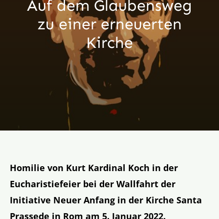
Auf dem Glaubensweg
Aktion
zu einer erneuerten
Kirche
Veröffentlichungen
Homilie von Kurt Kardinal Koch in der
Eucharistiefeier bei der Wallfahrt der
Initiative Neuer Anfang in der Kirche Santa
Prassede in Rom am 5. Januar 2022.